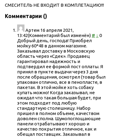
СМЕСИТЕЛЬ НЕ ВХОДИТ В КОМПЛЕТАЦИЮ!!!
Комментарии (
)
Артем
16 апреля 2021,
13:42
(Комментарий был изменён)
#
↓
0
Добрый день, господа! Приобрел
мойку 60*48 в данном магазине.
Заказывал доставку в Московскую
область через «Сдек». Продавец
гарантировал надежность и
подтвердил ее формой пост оплаты. Я
принял в пункте выдачи через 3 дня
после обращения, осмотрел (товар был
упакован отлично, все в пенопласте, в
пакетах. В этой мойке хоть собаку
купать можно! Когда заказывал, не
ожидал что такая большая будет, при
этом подходит под любую
стандартную столешницу. Набор
пришел в полном объеме, качеством
доволен сполна. Шумопоглощающие
панели отрабатывают хорошо и
качество покрытия отличное, как и
обещал поставщик. Заказывал в