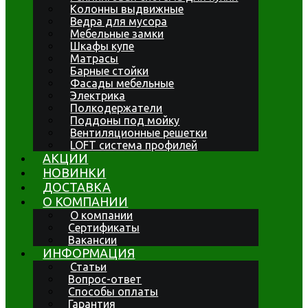
Колонны выдвижные
Ведра для мусора
Мебельные замки
Шкафы купе
Матрасы
Барные стойки
Фасады мебельные
Электрика
Полкодержатели
Поддоны под мойку
Вентиляционные решетки
LOFT система профилей
АКЦИИ
НОВИНКИ
ДОСТАВКА
О КОМПАНИИ
О компании
Сертификаты
Вакансии
ИНФОРМАЦИЯ
Статьи
Вопрос-ответ
Способы оплаты
Гарантия