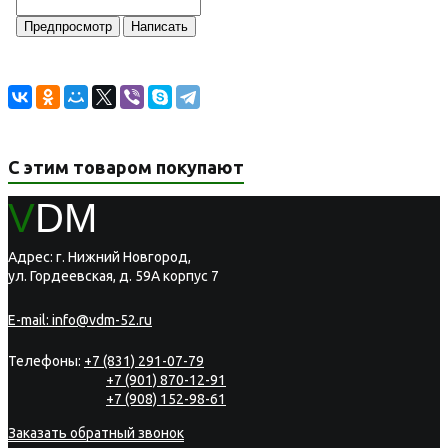
С этим товаром покупают
V
DM
Адрес: г. Нижний Новгород,
ул. Гордеевская, д. 59А корпус 7
E-mail:
info@vdm-52.ru
Телефоны:
+7 (831) 291-07-79
+7 (901) 870-12-91
+7 (908) 152-98-61
Заказать обратный звонок