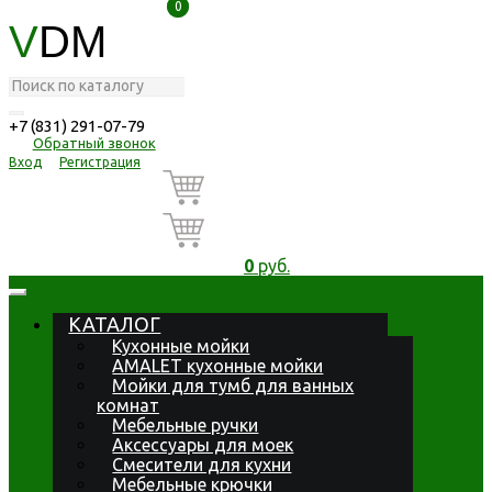
0
0
V
DM
+7 (831) 291-07-79
Обратный звонок
Вход
Регистрация
0
руб.
КАТАЛОГ
Кухонные мойки
AMALET кухонные мойки
Мойки для тумб для ванных
комнат
Мебельные ручки
Аксессуары для моек
Смесители для кухни
Мебельные крючки