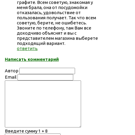
графите. Всем советую, знакомая у
меня брала, она от посудомойки
отказалась, удовольствие от
пользования получает. Так что всем
советую, берите, не ошибетесь.
Звоните по телефону, там Вам все
доходчиво объяснят и вы с
представителем магазина выберете
подходящий вариант.
ответить
Написать комментарий
Автор
Email
Введите сумму 1 + 8