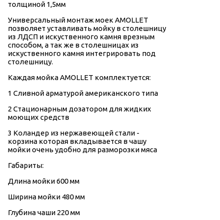
толщиной 1,5мм
Универсальный монтаж моек AMOLLET
позволяет уставливать мойку в столешницу
из ЛДСП и искуственного камня врезным
способом, а так же в столешницах из
искуственного камня интегрировать под
столешницу.
Каждая мойка AMOLLET комплектуется:
1 Сливной арматурой американского типа
2 Стационарным дозатором для жидких
моющих средств
3 Коландер из нержавеющей стали -
корзина которая вкладывается в чашу
мойки очень удобно для разморозки мяса
Габариты:
Длина мойки 600 мм
Ширина мойки 480 мм
Глубина чаши 220 мм