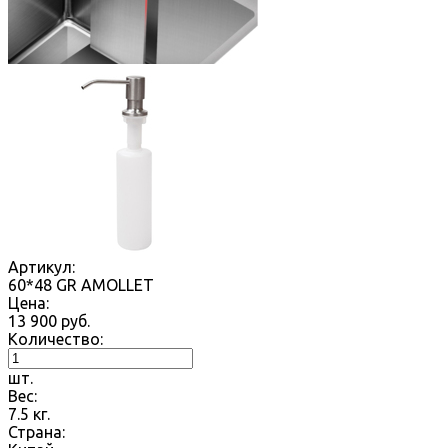
Артикул:
60*48 GR AMOLLET
Цена:
13 900
руб.
Количество:
шт.
Вес:
7.5
кг.
Страна: