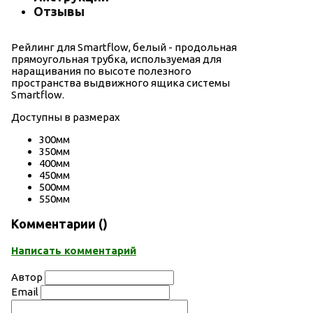
Отзывы
Рейлинг для Smartflow, белый - продольная
прямоугольная трубка, используемая для
наращивания по высоте полезного
пространства выдвижного ящика системы
Smartflow.
Доступны в размерах
300мм
350мм
400мм
450мм
500мм
550мм
Комментарии (
)
Написать комментарий
Автор
Email