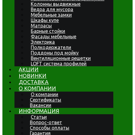
Колонны выдвижные
Ведра для мусора
Мебельные замки
Шкафы купе
Матрасы
Барные стойки
Фасады мебельные
Электрика
Полкодержатели
Поддоны под мойку
Вентиляционные решетки
LOFT система профилей
АКЦИИ
НОВИНКИ
ДОСТАВКА
О КОМПАНИИ
О компании
Сертификаты
Вакансии
ИНФОРМАЦИЯ
Статьи
Вопрос-ответ
Способы оплаты
Гарантия