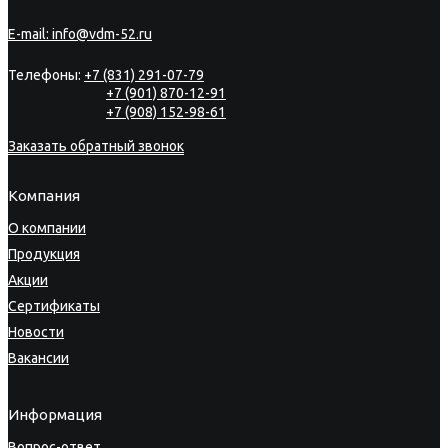
E-mail:
info@vdm-52.ru
Телефоны:
+7 (831) 291-07-79
+7 (901) 870-12-91
+7 (908) 152-98-61
Заказать обратный звонок
Компания
О компании
Продукция
Акции
Сертификаты
Новости
Вакансии
Информация
Вопрос-ответ