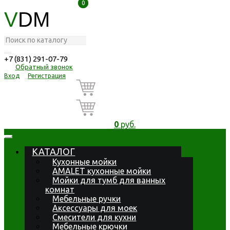
0
0
V
DM
+7 (831) 291-07-79
Обратный звонок
Вход
Регистрация
0
руб.
КАТАЛОГ
Кухонные мойки
AMALET кухонные мойки
Мойки для тумб для ванных
комнат
Мебельные ручки
Аксессуары для моек
Смесители для кухни
Мебельные крючки