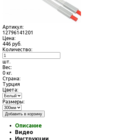
Артикул:
12796141201
Цена:
446
руб.
Количество:
шт.
Вес:
0
кг.
Страна:
Турция
Цвета:
Размеры:
Добавить в корзину
Описание
Видео
Инструкции