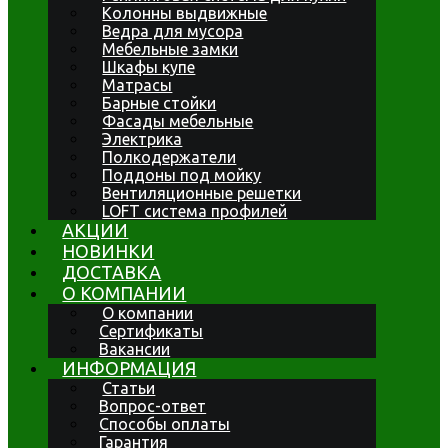
Колонны выдвижные
Ведра для мусора
Мебельные замки
Шкафы купе
Матрасы
Барные стойки
Фасады мебельные
Электрика
Полкодержатели
Поддоны под мойку
Вентиляционные решетки
LOFT система профилей
АКЦИИ
НОВИНКИ
ДОСТАВКА
О КОМПАНИИ
О компании
Сертификаты
Вакансии
ИНФОРМАЦИЯ
Статьи
Вопрос-ответ
Способы оплаты
Гарантия