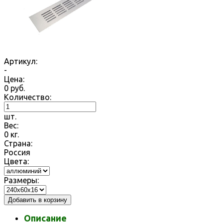
Артикул:
-
Цена:
0
руб.
Количество:
шт.
Вес:
0
кг.
Страна:
Россия
Цвета:
Размеры:
Добавить в корзину
Описание