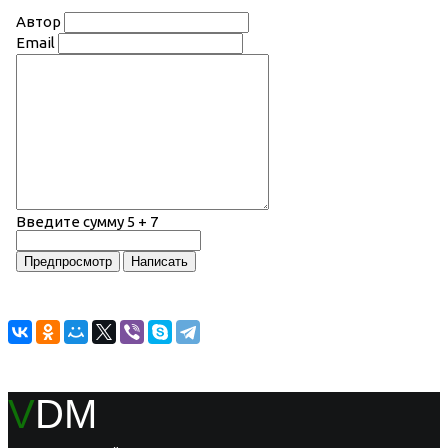
Автор
Email
Введите сумму 5 + 7
V
DM