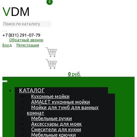
0
0
V
DM
+7 (831) 291-07-79
Обратный звонок
Вход
Регистрация
0
руб.
КАТАЛОГ
Кухонные мойки
AMALET кухонные мойки
Мойки для тумб для ванных
комнат
Мебельные ручки
Аксессуары для моек
Смесители для кухни
Мебельные крючки