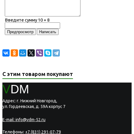
Введите сумму 10 + 8
С этим товаром покупают
V
DM
Адрес: г. Нижний Новгород,
ул. Гордеевская, д. 59А корпус 7
E-mail:
info@vdm-52.ru
Телефоны:
+7 (831) 291-07-79