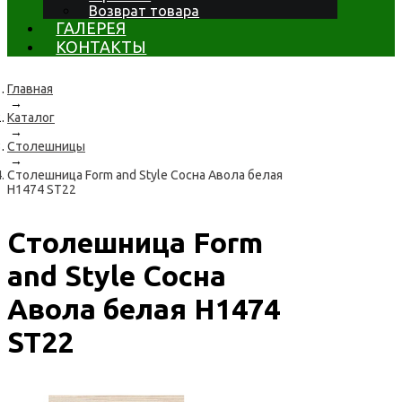
Возврат товара
ГАЛЕРЕЯ
КОНТАКТЫ
Главная
→
Каталог
→
Столешницы
→
Столешница Form and Style Сосна Авола белая
H1474 ST22
Столешница Form
and Style Сосна
Авола белая H1474
ST22