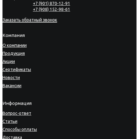
+7 (901) 870-12-91
+7 (908) 152-98-61
Заказать обратный звонок
Компания
О компании
Продукция
Акции
Сертификаты
Новости
Вакансии
Информация
Вопрос-ответ
Статьи
Способы оплаты
Доставка