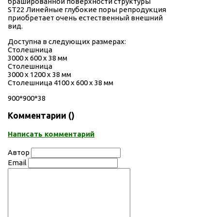
брашированной поверхности структуры
ST22 Линейные глубокие поры репродукция
приобретает очень естественный внешний
вид.
Доступна в следующих размерах:
Столешница
3000 х 600 х 38 мм
Столешница
3000 х 1200 х 38 мм
Столешница 4100 х 600 х 38 мм
900*900*38
Комментарии (
)
Написать комментарий
Автор
Email