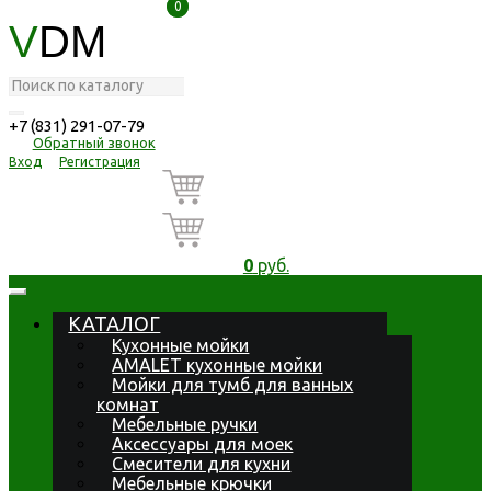
0
0
V
DM
+7 (831) 291-07-79
Обратный звонок
Вход
Регистрация
0
руб.
КАТАЛОГ
Кухонные мойки
AMALET кухонные мойки
Мойки для тумб для ванных
комнат
Мебельные ручки
Аксессуары для моек
Смесители для кухни
Мебельные крючки