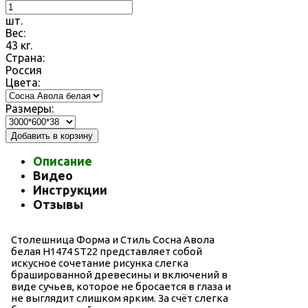
шт.
Вес:
43
кг.
Страна:
Россия
Цвета:
Размеры:
Добавить в корзину
Описание
Видео
Инструкции
Отзывы
Столешница Форма и Стиль Сосна Авола
белая H1474 ST22 представляет собой
искусное сочетание рисунка слегка
брашированной древесины и включений в
виде сучьев, которое не бросается в глаза и
не выглядит слишком ярким. За счёт слегка