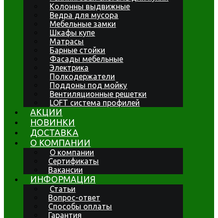
Колонны выдвижные
Ведра для мусора
Мебельные замки
Шкафы купе
Матрасы
Барные стойки
Фасады мебельные
Электрика
Полкодержатели
Поддоны под мойку
Вентиляционные решетки
LOFT система профилей
АКЦИИ
НОВИНКИ
ДОСТАВКА
О КОМПАНИИ
О компании
Сертификаты
Вакансии
ИНФОРМАЦИЯ
Статьи
Вопрос-ответ
Способы оплаты
Гарантия