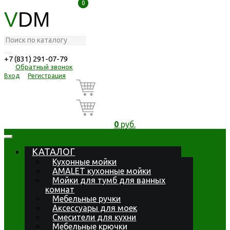
0
0
V
DM
+7 (831) 291-07-79
Обратный звонок
Вход
Регистрация
0
руб.
КАТАЛОГ
Кухонные мойки
AMALET кухонные мойки
Мойки для тумб для ванных
комнат
Мебельные ручки
Аксессуары для моек
Смесители для кухни
Мебельные крючки