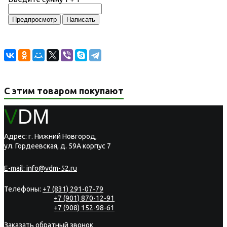
С этим товаром покупают
V
DM
Адрес: г. Нижний Новгород,
ул. Гордеевская, д. 59А корпус 7
E-mail:
info@vdm-52.ru
Телефоны:
+7 (831) 291-07-79
+7 (901) 870-12-91
+7 (908) 152-98-61
Заказать обратный звонок