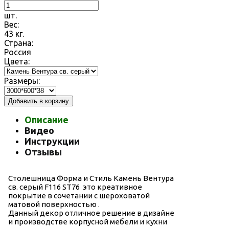
шт.
Вес:
43
кг.
Страна:
Россия
Цвета:
Размеры:
Добавить в корзину
Описание
Видео
Инструкции
Отзывы
Столешница Форма и Стиль Камень Вентура
св. серый F116 ST76
это креативное
покрытие в сочетании с шероховатой
матовой поверхностью .
Данный декор отличное решение в дизайне
и производстве корпусной мебели и кухни