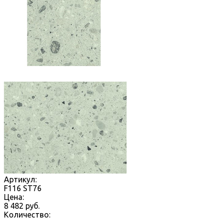
Артикул:
F116 ST76
Цена:
8 482
руб.
Количество: