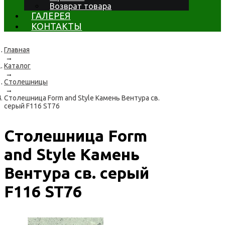
Возврат товара
ГАЛЕРЕЯ
КОНТАКТЫ
Главная
→
Каталог
→
Столешницы
→
Столешница Form and Style Камень Вентура св.
серый F116 ST76
Столешница Form
and Style Камень
Вентура св. серый
F116 ST76