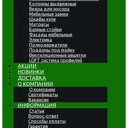
Колонны выдвижные
Ведра для мусора
Мебельные замки
Шкафы купе
Матрасы
Барные стойки
Фасады мебельные
Электрика
Полкодержатели
Поддоны под мойку
Вентиляционные решетки
LOFT система профилей
АКЦИИ
НОВИНКИ
ДОСТАВКА
О КОМПАНИИ
О компании
Сертификаты
Вакансии
ИНФОРМАЦИЯ
Статьи
Вопрос-ответ
Способы оплаты
Гарантия