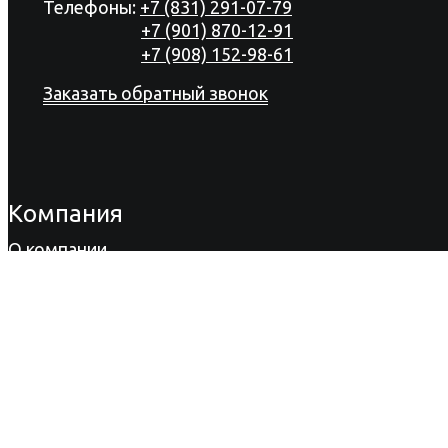
Телефоны:
+7 (831) 291-07-79
+7 (901) 870-12-91
+7 (908) 152-98-61
Заказать обратный звонок
Компания
О компании
Продукция
Акции
Сертификаты
Новости
Вакансии