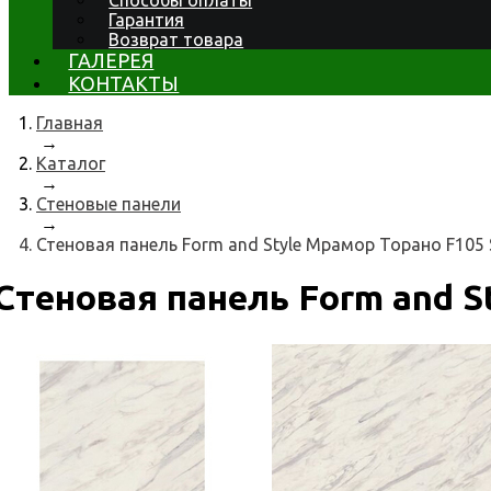
Способы оплаты
Гарантия
Возврат товара
ГАЛЕРЕЯ
КОНТАКТЫ
Главная
→
Каталог
→
Стеновые панели
→
Стеновая панель Form and Style Мрамор Торано F105
Стеновая панель Form and S