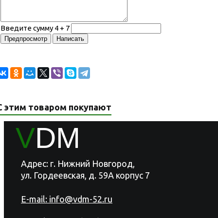
Введите сумму 4 + 7
С этим товаром покупают
V
DM
Адрес: г. Нижний Новгород,
ул. Гордеевская, д. 59А корпус 7
E-mail:
info@vdm-52.ru