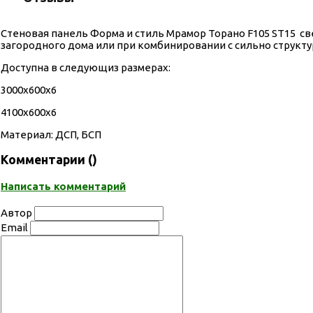
Стеновая панель Форма и стиль Мрамор Торано F105 ST15 св
загородного дома или при комбинировании с сильно струк
Доступна в следующиз размерах:
3000х600х6
4100х600х6
Материал: ДСП, БСП
Комментарии (
)
Написать комментарий
Автор
Email