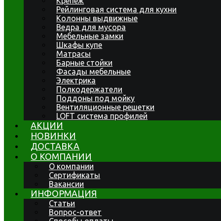
Крепеж
Рейлинговая система для кухни
Колонны выдвижные
Ведра для мусора
Мебельные замки
Шкафы купе
Матрасы
Барные стойки
Фасады мебельные
Электрика
Полкодержатели
Поддоны под мойку
Вентиляционные решетки
LOFT система профилей
АКЦИИ
НОВИНКИ
ДОСТАВКА
О КОМПАНИИ
О компании
Сертификаты
Вакансии
ИНФОРМАЦИЯ
Статьи
Вопрос-ответ