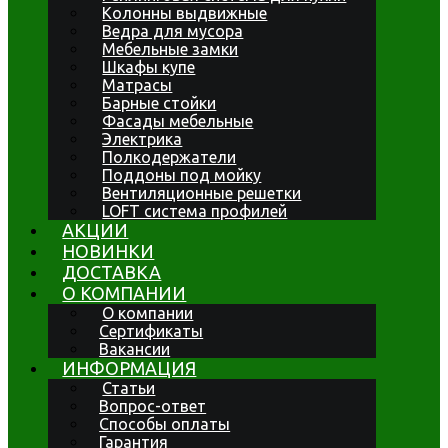
Колонны выдвижные
Ведра для мусора
Мебельные замки
Шкафы купе
Матрасы
Барные стойки
Фасады мебельные
Электрика
Полкодержатели
Поддоны под мойку
Вентиляционные решетки
LOFT система профилей
АКЦИИ
НОВИНКИ
ДОСТАВКА
О КОМПАНИИ
О компании
Сертификаты
Вакансии
ИНФОРМАЦИЯ
Статьи
Вопрос-ответ
Способы оплаты
Гарантия