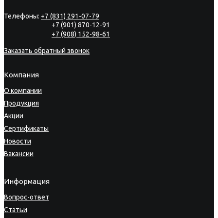
Телефоны:
+7 (831) 291-07-79
+7 (901) 870-12-91
+7 (908) 152-98-61
Заказать обратный звонок
Компания
О компании
Продукция
Акции
Сертификаты
Новости
Вакансии
Информация
Вопрос-ответ
Статьи