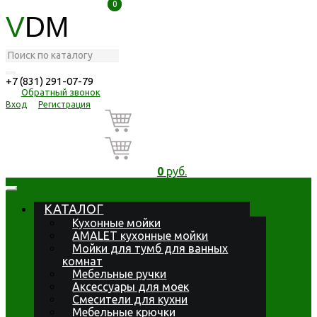
0
0
V
DM
+7 (831) 291-07-79
Обратный звонок
Вход
Регистрация
0
руб.
КАТАЛОГ
Кухонные мойки
AMALET кухонные мойки
Мойки для тумб для ванных
комнат
Мебельные ручки
Аксессуары для моек
Смесители для кухни
Мебельные крючки