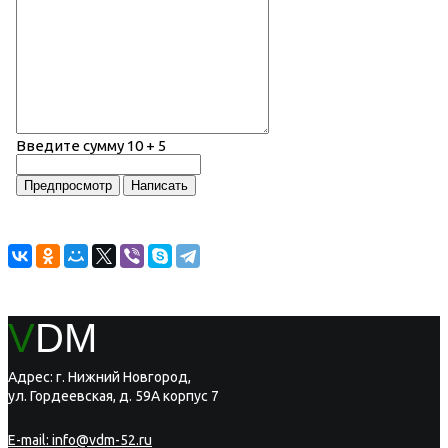
Введите сумму 10 + 5
V
DM
Адрес: г. Нижний Новгород,
ул. Гордеевская, д. 59А корпус 7
E-mail:
info@vdm-52.ru