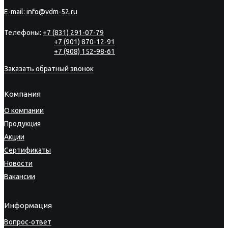
E-mail:
info@vdm-52.ru
Телефоны:
+7 (831) 291-07-79
+7 (901) 870-12-91
+7 (908) 152-98-61
Заказать обратный звонок
Компания
О компании
Продукция
Акции
Сертификаты
Новости
Вакансии
Информация
Вопрос-ответ