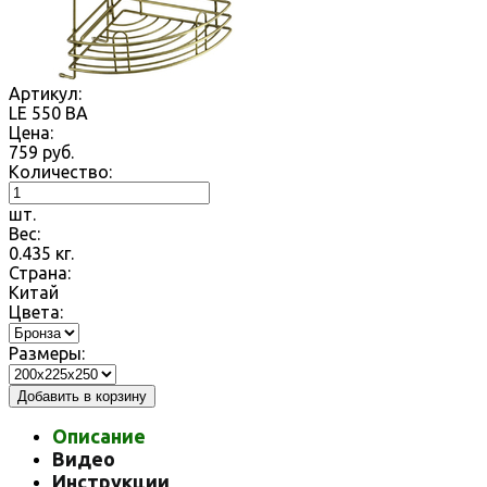
Артикул:
LE 550 BA
Цена:
759
руб.
Количество:
шт.
Вес:
0.435
кг.
Страна:
Китай
Цвета:
Размеры:
Добавить в корзину
Описание
Видео
Инструкции