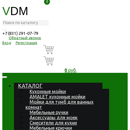
0
0
V
DM
+7 (831) 291-07-79
Обратный звонок
Вход
Регистрация
0
руб.
КАТАЛОГ
Кухонные мойки
AMALET кухонные мойки
Мойки для тумб для ванных
комнат
Мебельные ручки
Аксессуары для моек
Смесители для кухни
Мебельные крючки