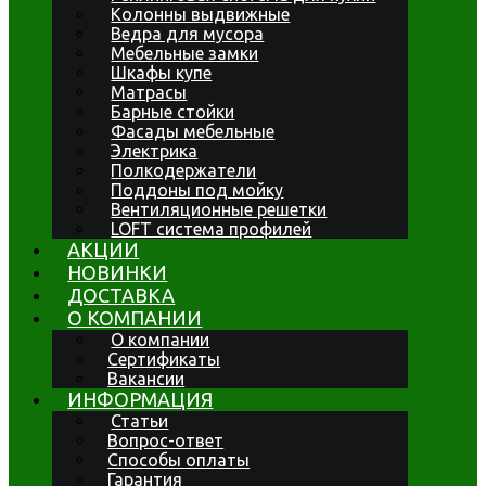
Колонны выдвижные
Ведра для мусора
Мебельные замки
Шкафы купе
Матрасы
Барные стойки
Фасады мебельные
Электрика
Полкодержатели
Поддоны под мойку
Вентиляционные решетки
LOFT система профилей
АКЦИИ
НОВИНКИ
ДОСТАВКА
О КОМПАНИИ
О компании
Сертификаты
Вакансии
ИНФОРМАЦИЯ
Статьи
Вопрос-ответ
Способы оплаты
Гарантия