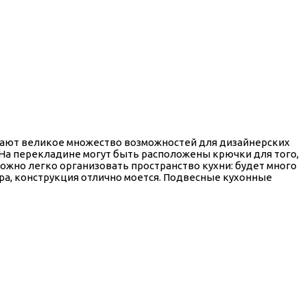
вают великое множество возможностей для дизайнерских
. На перекладине могут быть расположены крючки для того,
ожно легко организовать пространство кухни: будет много
ара, конструкция отлично моется. Подвесные кухонные