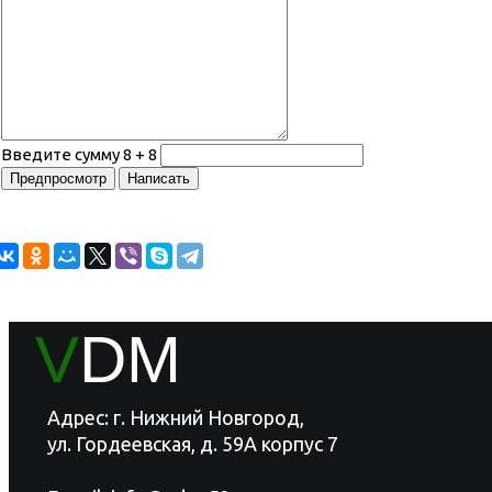
Введите сумму 8 + 8
V
DM
Адрес: г. Нижний Новгород,
ул. Гордеевская, д. 59А корпус 7