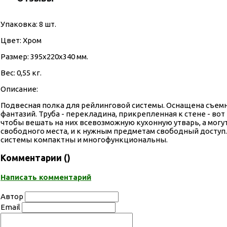
Упаковка: 8 шт.
Цвет: Хром
Размер: 395х220х340 мм.
Вес: 0,55 кг.
Описание:
Подвесная полка для рейлинговой системы. Оснащена съе
фантазий. Труба - перекладина, прикрепленная к стене - в
чтобы вешать на них всевозможную кухонную утварь, а могу
свободного места, и к нужным предметам свободный доступ.
системы компактны и многофункциональны.
Комментарии (
)
Написать комментарий
Автор
Email