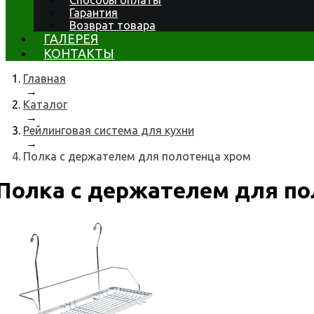
Способы оплаты
Гарантия
Возврат товара
ГАЛЕРЕЯ
КОНТАКТЫ
Главная
→
Каталог
→
Рейлинговая система для кухни
→
Полка с держателем для полотенца хром
Полка с держателем для по