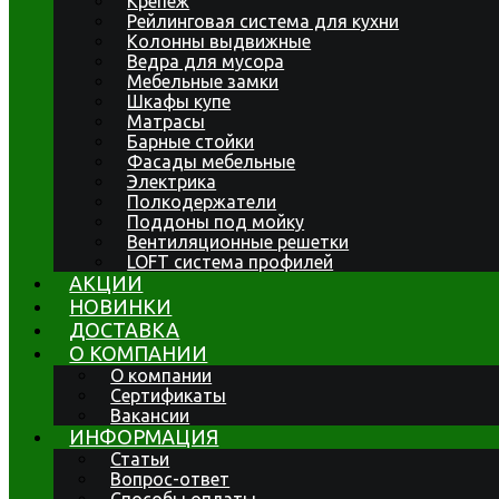
Крепеж
Рейлинговая система для кухни
Колонны выдвижные
Ведра для мусора
Мебельные замки
Шкафы купе
Матрасы
Барные стойки
Фасады мебельные
Электрика
Полкодержатели
Поддоны под мойку
Вентиляционные решетки
LOFT система профилей
АКЦИИ
НОВИНКИ
ДОСТАВКА
О КОМПАНИИ
О компании
Сертификаты
Вакансии
ИНФОРМАЦИЯ
Статьи
Вопрос-ответ