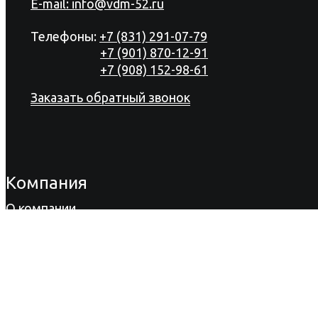
E-mail:
info@vdm-52.ru
Телефоны:
+7 (831) 291-07-79
+7 (901) 870-12-91
+7 (908) 152-98-61
Заказать обратный звонок
Компания
О компании
Продукция
Акции
Сертификаты
Новости
Вакансии