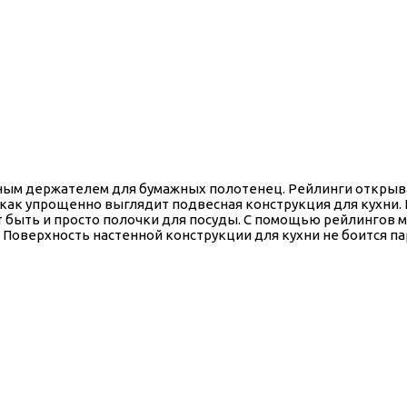
мным держателем для бумажных полотенец. Рейлинги откры
от как упрощенно выглядит подвесная конструкция для кухни
т быть и просто полочки для посуды. С помощью рейлингов м
 Поверхность настенной конструкции для кухни не боится п