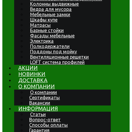
Колонны выдвижные
Ведра для мусора
Мебельные замки
Шкафы купе
Матрасы
Барные стойки
Фасады мебельные
Электрика
Полкодержатели
Поддоны под мойку
Вентиляционные решетки
LOFT система профилей
АКЦИИ
НОВИНКИ
ДОСТАВКА
О КОМПАНИИ
О компании
Сертификаты
Вакансии
ИНФОРМАЦИЯ
Статьи
Вопрос-ответ
Способы оплаты
Гарантия