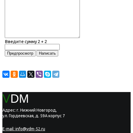
Введите сумму 2 + 2
V
DM
Адрес: г. Нижний Новгород,
ул. Гордеевская, д. 59А корпус 7
E-mail:
info@vdm-52.ru