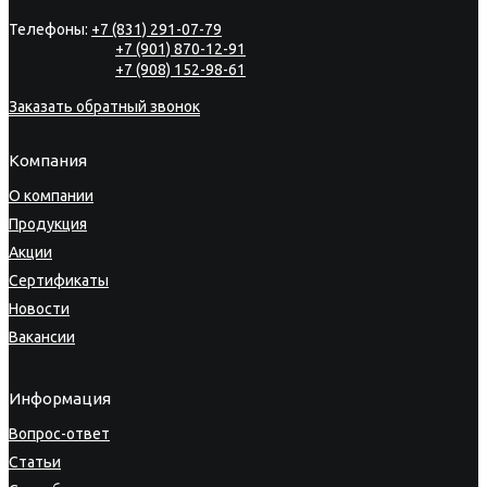
Телефоны:
+7 (831) 291-07-79
+7 (901) 870-12-91
+7 (908) 152-98-61
Заказать обратный звонок
Компания
О компании
Продукция
Акции
Сертификаты
Новости
Вакансии
Информация
Вопрос-ответ
Статьи