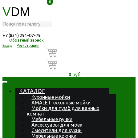
0
0
V
DM
+7 (831) 291-07-79
Обратный звонок
Вход
Регистрация
0
руб.
КАТАЛОГ
Кухонные мойки
AMALET кухонные мойки
Мойки для тумб для ванных
комнат
Мебельные ручки
Аксессуары для моек
Смесители для кухни
Мебельные крючки