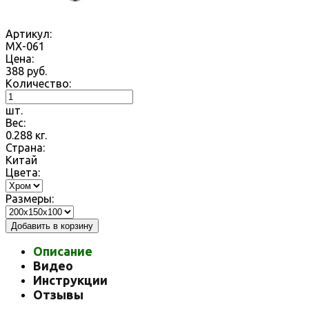
Артикул:
MX-061
Цена:
388
руб.
Количество:
шт.
Вес:
0.288
кг.
Страна:
Китай
Цвета:
Размеры:
Добавить в корзину
Описание
Видео
Инструкции
Отзывы