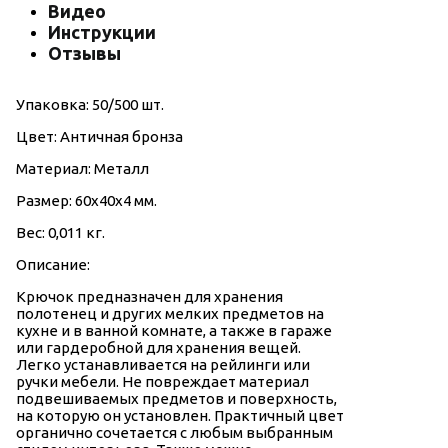
Видео
Инструкции
Отзывы
Упаковка: 50/500 шт.
Цвет: Античная бронза
Материал: Металл
Размер: 60х40х4 мм.
Вес: 0,011 кг.
Описание:
Крючок предназначен для хранения
полотенец и других мелких предметов на
кухне и в ванной комнате, а также в гараже
или гардеробной для хранения вещей.
Легко устанавливается на рейлинги или
ручки мебели. Не повреждает материал
подвешиваемых предметов и поверхность,
на которую он установлен. Практичный цвет
органично сочетается с любым выбранным