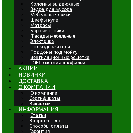
Колонны выдвижные
Ведра для мусора
Мебельные замки
Шкафы купе
Матрасы
Барные стойки
Фасады мебельные
Электрика
Полкодержатели
Поддоны под мойку
Вентиляционные решетки
LOFT система профилей
АКЦИИ
НОВИНКИ
ДОСТАВКА
О КОМПАНИИ
О компании
Сертификаты
Вакансии
ИНФОРМАЦИЯ
Статьи
Вопрос-ответ
Способы оплаты
Гарантия