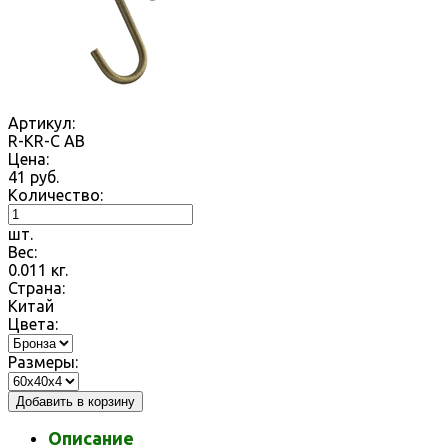
Артикул:
R-KR-C AB
Цена:
41
руб.
Количество:
шт.
Вес:
0.011
кг.
Страна:
Китай
Цвета:
Размеры:
Добавить в корзину
Описание