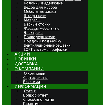
Колонны выдвижные
Ведра для мусора
Мебельные замки
Шкафы купе
Матрасы
Барные стойки
Фасады мебельные
Электрика
Полкодержатели
Поддоны под мойку
Вентиляционные решетки
LOFT система профилей
АКЦИИ
НОВИНКИ
ДОСТАВКА
О КОМПАНИИ
О компании
Сертификаты
Вакансии
ИНФОРМАЦИЯ
Статьи
Вопрос-ответ
Способы оплаты
Гарантия