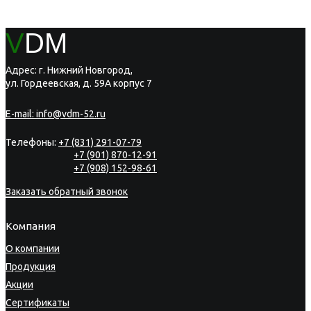
V
DM
Адрес: г. Нижний Новгород,
ул. Гордеевская, д. 59А корпус 7
E-mail:
info@vdm-52.ru
Телефоны:
+7 (831) 291-07-79
+7 (901) 870-12-91
+7 (908) 152-98-61
Заказать обратный звонок
Компания
О компании
Продукция
Акции
Сертификаты