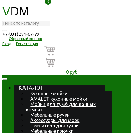
0
0
V
DM
+7 (831) 291-07-79
Обратный звонок
Вход
Регистрация
0
руб.
КАТАЛОГ
Кухонные мойки
AMALET кухонные мойки
Мойки для тумб для ванных
комнат
Мебельные ручки
Аксессуары для моек
Смесители для кухни
Мебельные крючки