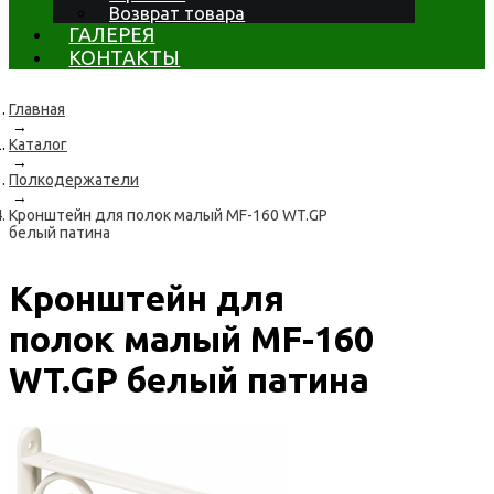
Возврат товара
ГАЛЕРЕЯ
КОНТАКТЫ
Главная
→
Каталог
→
Полкодержатели
→
Кронштейн для полок малый MF-160 WT.GP
белый патина
Кронштейн для
полок малый MF-160
WT.GP белый патина