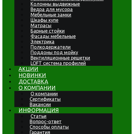
Колонны выдвижные
Ведра для мусора
Мебельные замки
Шкафы купе
Матрасы
Барные стойки
Фасады мебельные
Электрика
Полкодержатели
Поддоны под мойку
Вентиляционные решетки
LOFT система профилей
АКЦИИ
НОВИНКИ
ДОСТАВКА
О КОМПАНИИ
О компании
Сертификаты
Вакансии
ИНФОРМАЦИЯ
Статьи
Вопрос-ответ
Способы оплаты
Гарантия