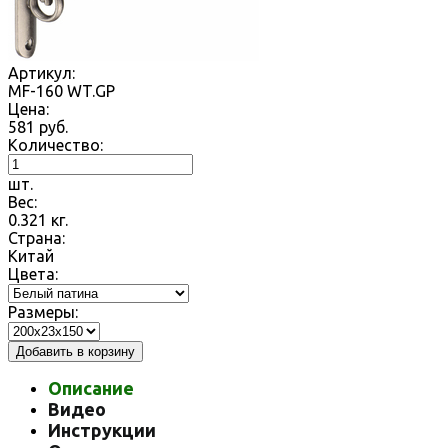
Артикул:
MF-160 WT.GP
Цена:
581
руб.
Количество:
шт.
Вес:
0.321
кг.
Страна:
Китай
Цвета:
Размеры:
Добавить в корзину
Описание
Видео
Инструкции