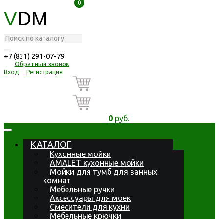
0
0
V
DM
+7 (831) 291-07-79
Обратный звонок
Вход
Регистрация
0
руб.
КАТАЛОГ
Кухонные мойки
AMALET кухонные мойки
Мойки для тумб для ванных
комнат
Мебельные ручки
Аксессуары для моек
Смесители для кухни
Мебельные крючки