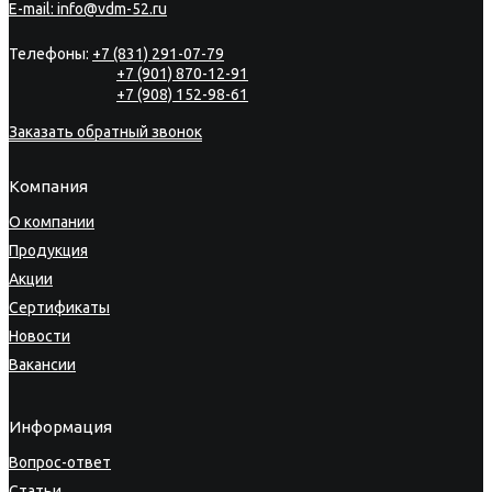
E-mail:
info@vdm-52.ru
Телефоны:
+7 (831) 291-07-79
+7 (901) 870-12-91
+7 (908) 152-98-61
Заказать обратный звонок
Компания
О компании
Продукция
Акции
Сертификаты
Новости
Вакансии
Информация
Вопрос-ответ
Статьи