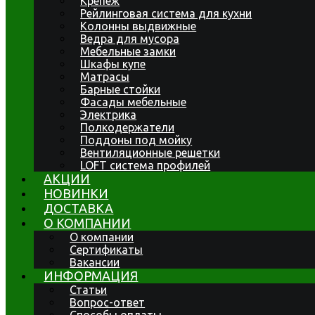
Крепеж
Рейлинговая система для кухни
Колонны выдвижные
Ведра для мусора
Мебельные замки
Шкафы купе
Матрасы
Барные стойки
Фасады мебельные
Электрика
Полкодержатели
Поддоны под мойку
Вентиляционные решетки
LOFT система профилей
АКЦИИ
НОВИНКИ
ДОСТАВКА
О КОМПАНИИ
О компании
Сертификаты
Вакансии
ИНФОРМАЦИЯ
Статьи
Вопрос-ответ