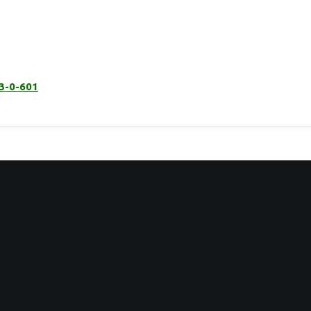
3-0-601