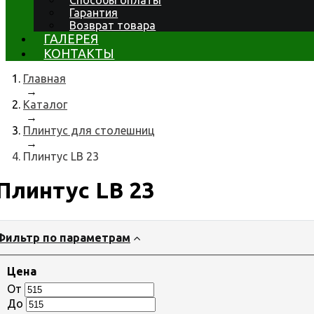
Способы оплаты
Гарантия
Возврат товара
ГАЛЕРЕЯ
КОНТАКТЫ
Главная
→
Каталог
→
Плинтус для столешниц
→
Плинтус LB 23
Плинтус LB 23
Фильтр по параметрам
Цена
От
До