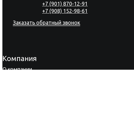
+7 (901) 870-12-91
+7 (908) 152-98-61
Заказать обратный звонок
Компания
О компании
Продукция
Акции
Сертификаты
Новости
Вакансии