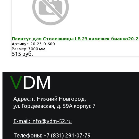
Плинтус для Столешницы LB 23 камешек бианко20-2
Артикул: 20-23-0-600
Размер: 3000 мм
515 руб.
V
DM
Адрес: г. Нижний Новгород,
ул. Гордеевская, д. 59А корпус 7
E-mail:
info@vdm-52.ru
Телефоны:
+7 (831) 291-07-79