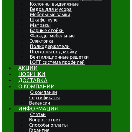
Колонны выдвижные
Ведра для мусора
Мебельные замки
Шкафы купе
Матрасы
Барные стойки
Фасады мебельные
Электрика
Полкодержатели
Поддоны под мойку
Вентиляционные решетки
LOFT система профилей
АКЦИИ
НОВИНКИ
ДОСТАВКА
О КОМПАНИИ
О компании
Сертификаты
Вакансии
ИНФОРМАЦИЯ
Статьи
Вопрос-ответ
Способы оплаты
Гарантия