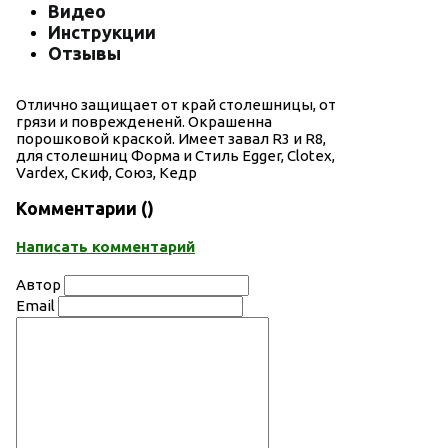
Видео
Инструкции
Отзывы
Отлично защищает от край столешницы, от
грязи и повреждененй. Окрашенна
порошковой краской. Имеет завал R3 и R8,
для столешниц Форма и Стиль Egger, Clotex,
Vardex, Скиф, Союз, Кедр
Комментарии (
)
Написать комментарий
Автор
Email