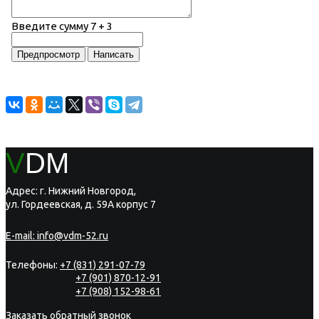
Введите сумму 7 + 3
V
DM
Адрес: г. Нижний Новгород,
ул. Гордеевская, д. 59А корпус 7
E-mail:
info@vdm-52.ru
Телефоны:
+7 (831) 291-07-79
+7 (901) 870-12-91
+7 (908) 152-98-61
Заказать обратный звонок