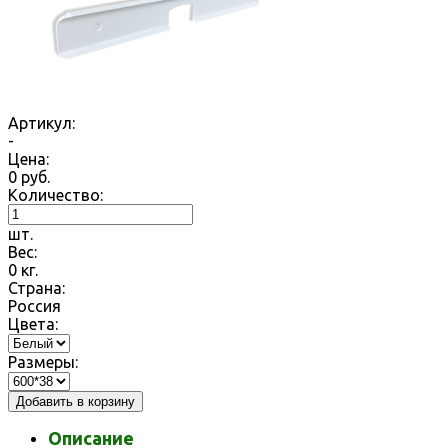
Артикул:
-
Цена:
0
руб.
Количество:
шт.
Вес:
0
кг.
Страна:
Россия
Цвета:
Размеры:
Добавить в корзину
Описание