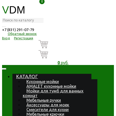
0
0
V
DM
+7 (831) 291-07-79
Обратный звонок
Вход
Регистрация
0
руб.
КАТАЛОГ
Кухонные мойки
AMALET кухонные мойки
Мойки для тумб для ванных
комнат
Мебельные ручки
Аксессуары для моек
Смесители для кухни
Мебельные крючки