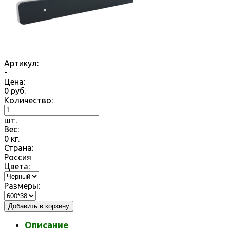
Артикул:
-
Цена:
0
руб.
Количество:
шт.
Вес:
0
кг.
Страна:
Россия
Цвета:
Размеры:
Добавить в корзину
Описание