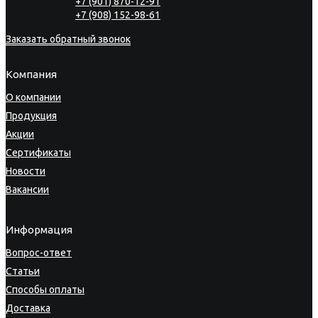
+7 (901) 870-12-91
+7 (908) 152-98-61
Заказать обратный звонок
Компания
О компании
Продукция
Акции
Сертификаты
Новости
Вакансии
Информация
Вопрос-ответ
Статьи
Способы оплаты
Доставка