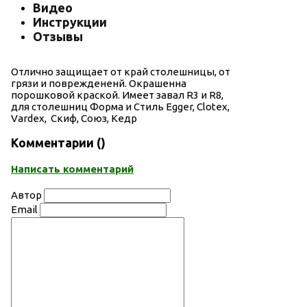
Видео
Инструкции
Отзывы
Отлично защищает от край столешницы, от
грязи и повреждененй. Окрашенна
порошковой краской. Имеет завал R3 и R8,
для столешниц Форма и Стиль Egger, Clotex,
Vardex, Скиф, Союз, Кедр
Комментарии (
)
Написать комментарий
Автор
Email