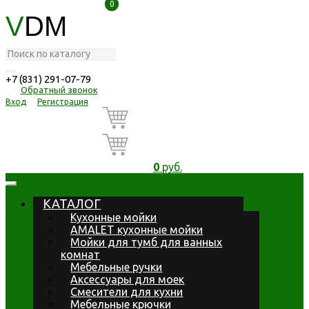
0
0
V
DM
+7 (831) 291-07-79
Обратный звонок
Вход
Регистрация
0
руб.
КАТАЛОГ
Кухонные мойки
AMALET кухонные мойки
Мойки для тумб для ванных
комнат
Мебельные ручки
Аксессуары для моек
Смесители для кухни
Мебельные крючки