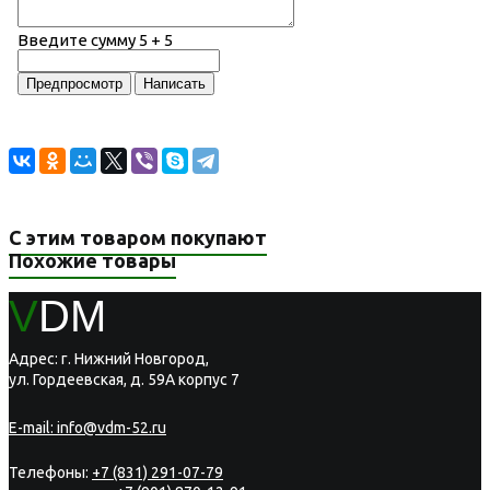
Введите сумму 5 + 5
С этим товаром покупают
Похожие товары
V
DM
Адрес: г. Нижний Новгород,
ул. Гордеевская, д. 59А корпус 7
E-mail:
info@vdm-52.ru
Телефоны:
+7 (831) 291-07-79