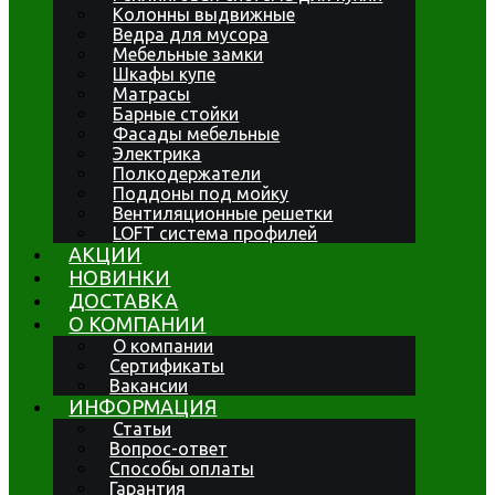
Колонны выдвижные
Ведра для мусора
Мебельные замки
Шкафы купе
Матрасы
Барные стойки
Фасады мебельные
Электрика
Полкодержатели
Поддоны под мойку
Вентиляционные решетки
LOFT система профилей
АКЦИИ
НОВИНКИ
ДОСТАВКА
О КОМПАНИИ
О компании
Сертификаты
Вакансии
ИНФОРМАЦИЯ
Статьи
Вопрос-ответ
Способы оплаты
Гарантия