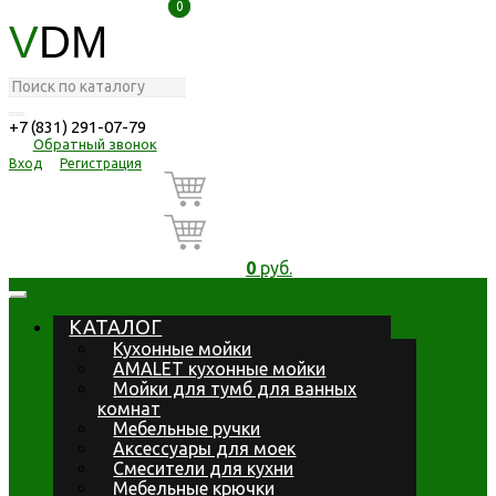
0
0
V
DM
+7 (831) 291-07-79
Обратный звонок
Вход
Регистрация
0
руб.
КАТАЛОГ
Кухонные мойки
AMALET кухонные мойки
Мойки для тумб для ванных
комнат
Мебельные ручки
Аксессуары для моек
Смесители для кухни
Мебельные крючки