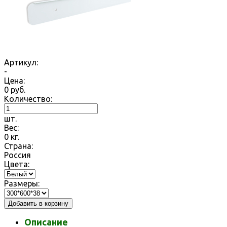
Артикул:
-
Цена:
0
руб.
Количество:
шт.
Вес:
0
кг.
Страна:
Россия
Цвета:
Размеры:
Добавить в корзину
Описание