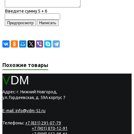
Введите сумму 5 + 6
Похожие товары
V
DM
Адрес: г. Нижний Новгород,
ул. Гордеевская, д. 59А корпус 7
E-mail:
info@vdm-52.ru
Телефоны:
+7 (831) 291-07-79
+7 (901) 870-12-91