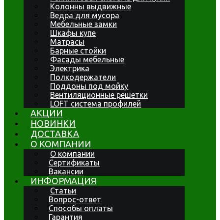
Колонны выдвижные
Ведра для мусора
Мебельные замки
Шкафы купе
Матрасы
Барные стойки
Фасады мебельные
Электрика
Полкодержатели
Поддоны под мойку
Вентиляционные решетки
LOFT система профилей
АКЦИИ
НОВИНКИ
ДОСТАВКА
О КОМПАНИИ
О компании
Сертификаты
Вакансии
ИНФОРМАЦИЯ
Статьи
Вопрос-ответ
Способы оплаты
Гарантия