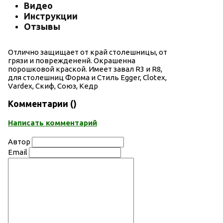
Видео
Инструкции
Отзывы
Отлично защищает от край столешницы, от
грязи и повреждененй. Окрашенна
порошковой краской. Имеет завал R3 и R8,
для столешниц Форма и Стиль Egger, Clotex,
Vardex, Скиф, Союз, Кедр
Комментарии (
)
Написать комментарий
Автор
Email