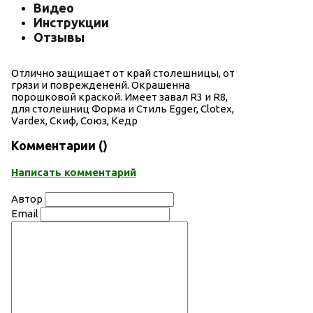
Видео
Инструкции
Отзывы
Отлично защищает от край столешницы, от
грязи и повреждененй. Окрашенна
порошковой краской. Имеет завал R3 и R8,
для столешниц Форма и Стиль Egger, Clotex,
Vardex, Скиф, Союз, Кедр
Комментарии (
)
Написать комментарий
Автор
Email