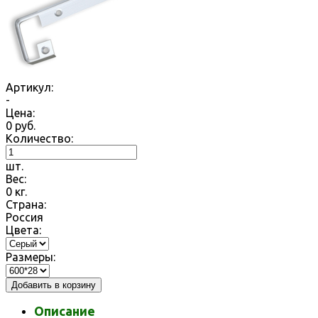
Артикул:
-
Цена:
0
руб.
Количество:
шт.
Вес:
0
кг.
Страна:
Россия
Цвета:
Размеры:
Добавить в корзину
Описание