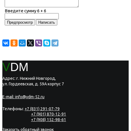
Введите сумму 6 + 6
V
DM
Адрес: г. Нижний Новгород,
ул. Гордеевская, д. 59А корпус 7
E-mail:
info@vdm-52.ru
Телефоны:
+7 (831) 291-07-79
+7 (901) 870-12-91
+7 (908) 152-98-61
Заказать обратный звонок