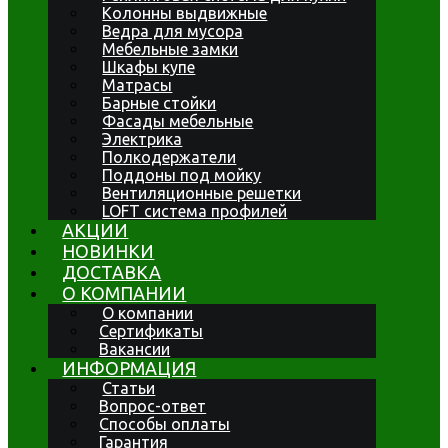
Колонны выдвижные
Ведра для мусора
Мебельные замки
Шкафы купе
Матрасы
Барные стойки
Фасады мебельные
Электрика
Полкодержатели
Поддоны под мойку
Вентиляционные решетки
LOFT система профилей
АКЦИИ
НОВИНКИ
ДОСТАВКА
О КОМПАНИИ
О компании
Сертификаты
Вакансии
ИНФОРМАЦИЯ
Статьи
Вопрос-ответ
Способы оплаты
Гарантия