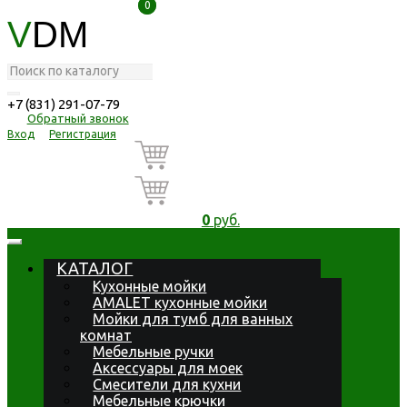
0
0
V
DM
+7 (831) 291-07-79
Обратный звонок
Вход
Регистрация
0
руб.
КАТАЛОГ
Кухонные мойки
AMALET кухонные мойки
Мойки для тумб для ванных
комнат
Мебельные ручки
Аксессуары для моек
Смесители для кухни
Мебельные крючки