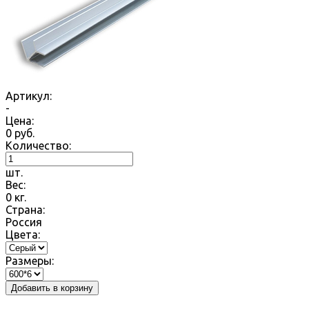
Артикул:
-
Цена:
0
руб.
Количество:
шт.
Вес:
0
кг.
Страна:
Россия
Цвета:
Размеры:
Добавить в корзину