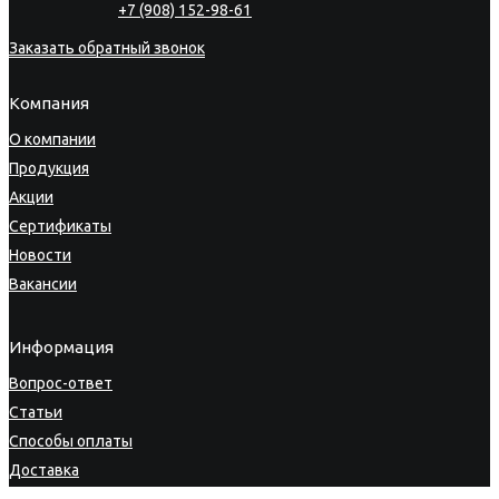
+7 (908) 152-98-61
Заказать обратный звонок
Компания
О компании
Продукция
Акции
Сертификаты
Новости
Вакансии
Информация
Вопрос-ответ
Статьи
Способы оплаты
Доставка