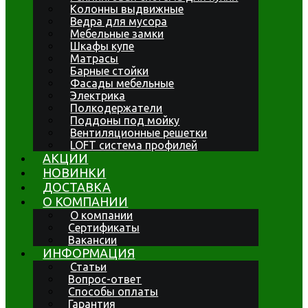
Колонны выдвижные
Ведра для мусора
Мебельные замки
Шкафы купе
Матрасы
Барные стойки
Фасады мебельные
Электрика
Полкодержатели
Поддоны под мойку
Вентиляционные решетки
LOFT система профилей
АКЦИИ
НОВИНКИ
ДОСТАВКА
О КОМПАНИИ
О компании
Сертификаты
Вакансии
ИНФОРМАЦИЯ
Статьи
Вопрос-ответ
Способы оплаты
Гарантия