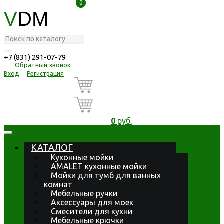
0
0
V
DM
+7 (831) 291-07-79
Обратный звонок
Вход
Регистрация
0
руб.
КАТАЛОГ
Кухонные мойки
AMALET кухонные мойки
Мойки для тумб для ванных
комнат
Мебельные ручки
Аксессуары для моек
Смесители для кухни
Мебельные крючки