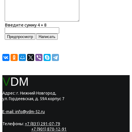
Введите сумму 4 + 8
V
DM
Адрес: г. Нижний Новгород,
ул. Гордеевская, д. 59А корпус 7
E-mail:
info@vdm-52.ru
Телефоны:
+7 (831) 291-07-79
+7 (901) 870-12-91