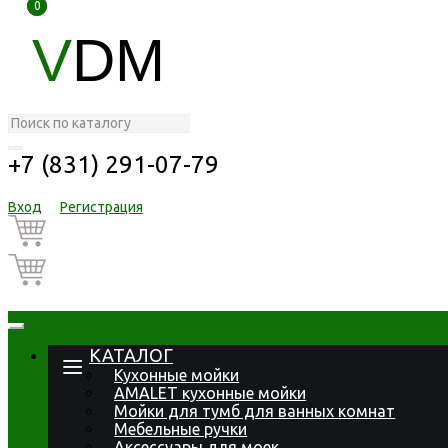
0
0
V
DM
+7 (831) 291-07-79
Вход
Регистрация
КАТАЛОГ
Кухонные мойки
AMALET кухонные мойки
Мойки для тумб для ванных комнат
Мебельные ручки
Аксессуары для моек