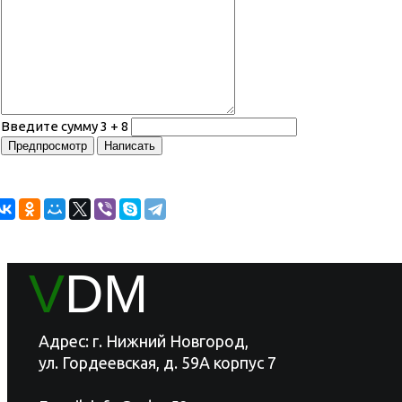
Введите сумму 3 + 8
V
DM
Адрес: г. Нижний Новгород,
ул. Гордеевская, д. 59А корпус 7