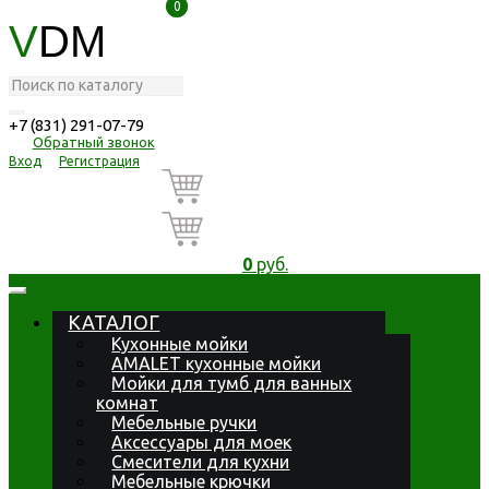
0
0
V
DM
+7 (831) 291-07-79
Обратный звонок
Вход
Регистрация
0
руб.
КАТАЛОГ
Кухонные мойки
AMALET кухонные мойки
Мойки для тумб для ванных
комнат
Мебельные ручки
Аксессуары для моек
Смесители для кухни
Мебельные крючки