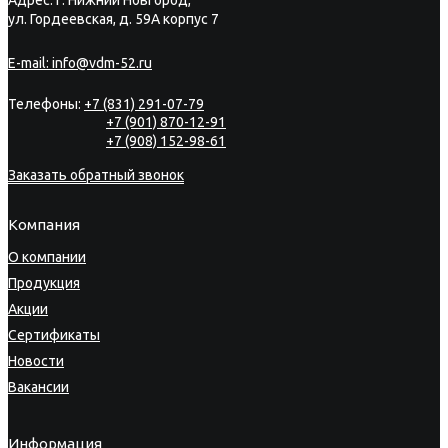
ул. Гордеевская, д. 59А корпус 7
E-mail:
info@vdm-52.ru
Телефоны:
+7 (831) 291-07-79
+7 (901) 870-12-91
+7 (908) 152-98-61
Заказать обратный звонок
Компания
О компании
Продукция
Акции
Сертификаты
Новости
Вакансии
Информация