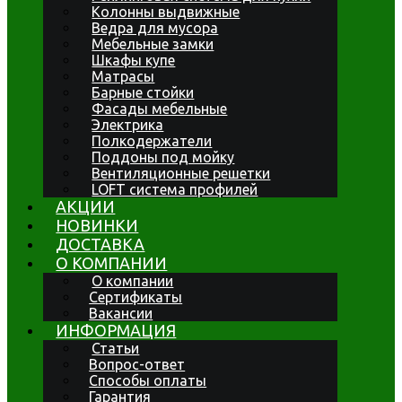
Колонны выдвижные
Ведра для мусора
Мебельные замки
Шкафы купе
Матрасы
Барные стойки
Фасады мебельные
Электрика
Полкодержатели
Поддоны под мойку
Вентиляционные решетки
LOFT система профилей
АКЦИИ
НОВИНКИ
ДОСТАВКА
О КОМПАНИИ
О компании
Сертификаты
Вакансии
ИНФОРМАЦИЯ
Статьи
Вопрос-ответ
Способы оплаты
Гарантия