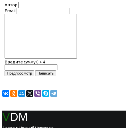
Автор
Email
Введите сумму 8 + 4
V
DM
Адрес: г. Нижний Новгород,