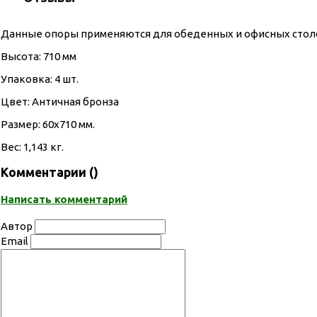
Данные опоры применяются для обеденных и офисных столов
Высота: 710 мм
Упаковка: 4 шт.
Цвет: Античная бронза
Размер: 60х710 мм.
Вес: 1,143 кг.
Комментарии (
)
Написать комментарий
Автор
Email