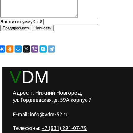
Введите сумму 9 + 8
V
DM
Адрес: г. Нижний Новгород,
ул. Гордеевская, д. 59А корпус 7
E-mail:
info@vdm-52.ru
Телефоны:
+7 (831) 291-07-79