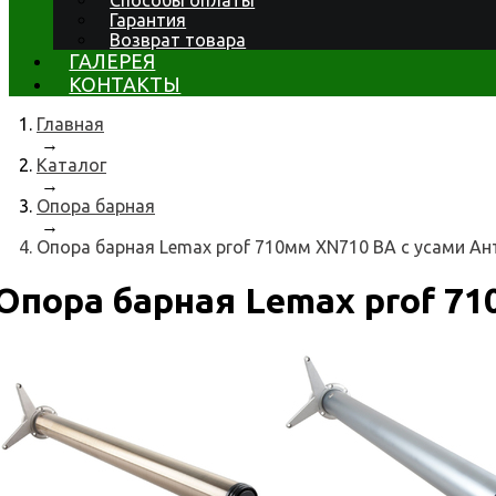
Способы оплаты
Гарантия
Возврат товара
ГАЛЕРЕЯ
КОНТАКТЫ
Главная
→
Каталог
→
Опора барная
→
Опора барная Lemax prof 710мм XN710 ВА с усами Ан
Опора барная Lemax prof 71