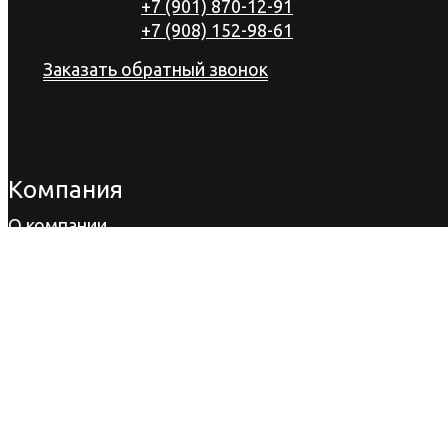
+7 (901) 870-12-91
+7 (908) 152-98-61
Заказать обратный звонок
Компания
О компании
Продукция
Акции
Сертификаты
Новости
Вакансии