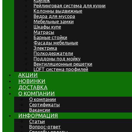
Крепеж
Рейлинговая система для кухни
Колонны выдвижные
Ведра для мусора
Мебельные замки
Шкафы купе
Матрасы
Барные стойки
Фасады мебельные
Электрика
Полкодержатели
Поддоны под мойку
Вентиляционные решетки
LOFT система профилей
АКЦИИ
НОВИНКИ
ДОСТАВКА
О КОМПАНИИ
О компании
Сертификаты
Вакансии
ИНФОРМАЦИЯ
Статьи
Вопрос-ответ