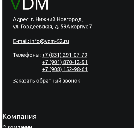
V
DM
Адрес: г. Нижний Новгород,
ул. Гордеевская, д. 59А корпус 7
E-mail:
info@vdm-52.ru
Телефоны:
+7 (831) 291-07-79
+7 (901) 870-12-91
+7 (908) 152-98-61
Заказать обратный звонок
Компания
О компании