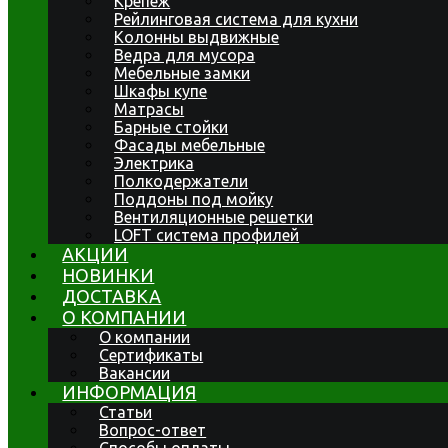
Крепеж
Рейлинговая система для кухни
Колонны выдвижные
Ведра для мусора
Мебельные замки
Шкафы купе
Матрасы
Барные стойки
Фасады мебельные
Электрика
Полкодержатели
Поддоны под мойку
Вентиляционные решетки
LOFT система профилей
АКЦИИ
НОВИНКИ
ДОСТАВКА
О КОМПАНИИ
О компании
Сертификаты
Вакансии
ИНФОРМАЦИЯ
Статьи
Вопрос-ответ