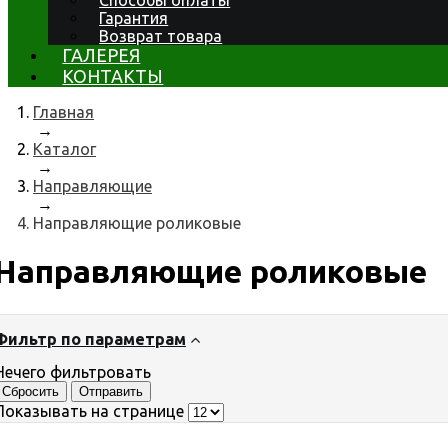
Способы оплаты
Гарантия
Возврат товара
ГАЛЕРЕЯ
КОНТАКТЫ
Главная
→
Каталог
→
Направляющие
→
Направляющие роликовые
Направляющие роликовые
Фильтр по параметрам
Нечего фильтровать
Сбросить
Отправить
Показывать на странице