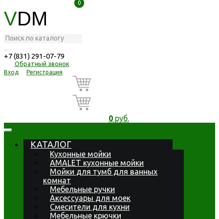
0
0
V
DM
+7 (831) 291-07-79
Обратный звонок
Вход
Регистрация
0
руб.
КАТАЛОГ
Кухонные мойки
AMALET кухонные мойки
Мойки для тумб для ванных
комнат
Мебельные ручки
Аксессуары для моек
Смесители для кухни
Мебельные крючки