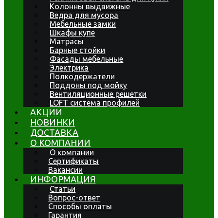
Колонны выдвижные
Ведра для мусора
Мебельные замки
Шкафы купе
Матрасы
Барные стойки
Фасады мебельные
Электрика
Полкодержатели
Поддоны под мойку
Вентиляционные решетки
LOFT система профилей
АКЦИИ
НОВИНКИ
ДОСТАВКА
О КОМПАНИИ
О компании
Сертификаты
Вакансии
ИНФОРМАЦИЯ
Статьи
Вопрос-ответ
Способы оплаты
Гарантия