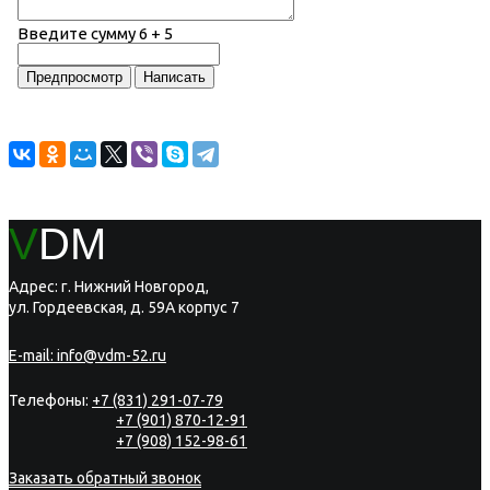
Введите сумму 6 + 5
V
DM
Адрес: г. Нижний Новгород,
ул. Гордеевская, д. 59А корпус 7
E-mail:
info@vdm-52.ru
Телефоны:
+7 (831) 291-07-79
+7 (901) 870-12-91
+7 (908) 152-98-61
Заказать обратный звонок