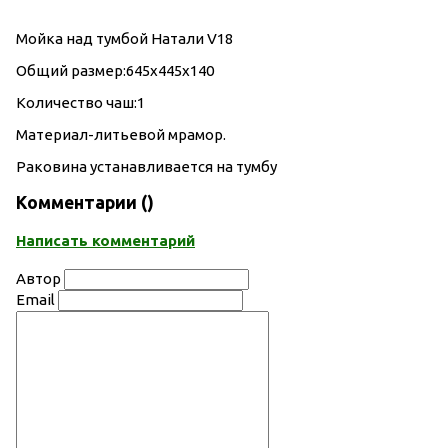
Мойка над тумбой Натали V18
Общий размер:645х445х140
Количество чаш:1
Материал-литьевой мрамор.
Раковина устанавливается на тумбу
Комментарии (
)
Написать комментарий
Автор
Email