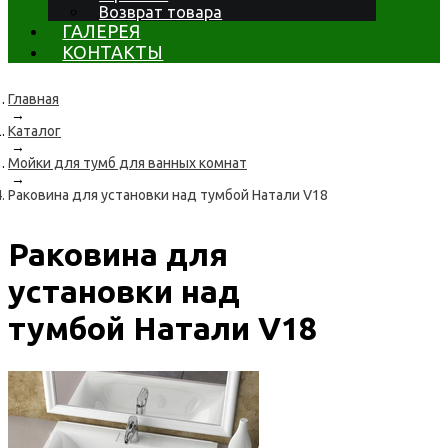
Возврат товара
ГАЛЕРЕЯ
КОНТАКТЫ
Главная
→
Каталог
→
Мойки для тумб для ванных комнат
→
Раковина для установки над тумбой Натали V18
Раковина для
установки над
тумбой Натали V18