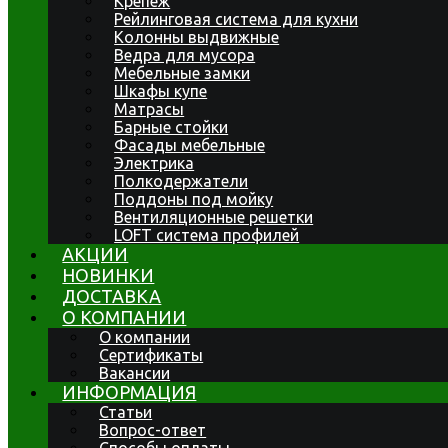
Крепеж
Рейлинговая система для кухни
Колонны выдвижные
Ведра для мусора
Мебельные замки
Шкафы купе
Матрасы
Барные стойки
Фасады мебельные
Электрика
Полкодержатели
Поддоны под мойку
Вентиляционные решетки
LOFT система профилей
АКЦИИ
НОВИНКИ
ДОСТАВКА
О КОМПАНИИ
О компании
Сертификаты
Вакансии
ИНФОРМАЦИЯ
Статьи
Вопрос-ответ