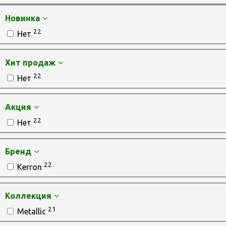
Новинка
22
Нет
Хит продаж
22
Нет
Акция
22
Нет
Бренд
22
Kerron
Коллекция
21
Metallic