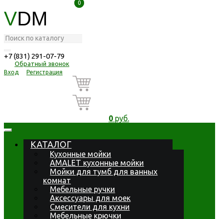
0
0
V
DM
+7 (831) 291-07-79
Обратный звонок
Вход
Регистрация
0
руб.
КАТАЛОГ
Кухонные мойки
AMALET кухонные мойки
Мойки для тумб для ванных
комнат
Мебельные ручки
Аксессуары для моек
Смесители для кухни
Мебельные крючки