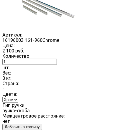
Артикул:
16196002 161-960Chrome
Цена:
2 100
руб.
Количество:
шт.
Вес:
0
кг.
Страна:
-
Цвета:
Тип ручки:
ручка-скоба
Межцентровое расстояние:
нет
Добавить в корзину