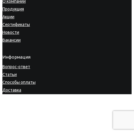
О компании
Продукция
Акции
Сертификаты
Новости
Вакансии
Информация
Вопрос-ответ
Статьи
Способы оплаты
Доставка
Гарантия
Возврат товара
Личный кабинет
Политика конфиденциальности
|
Пользовательское
соглашение
|
Карта сайта