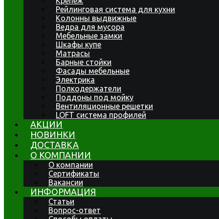
Крепеж
Рейлинговая система для кухни
Колонны выдвижные
Ведра для мусора
Мебельные замки
Шкафы купе
Матрасы
Барные стойки
Фасады мебельные
Электрика
Полкодержатели
Поддоны под мойку
Вентиляционные решетки
LOFT система профилей
АКЦИИ
НОВИНКИ
ДОСТАВКА
О КОМПАНИИ
О компании
Сертификаты
Вакансии
ИНФОРМАЦИЯ
Статьи
Вопрос-ответ