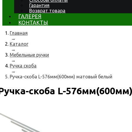
Способы оплаты
Гарантия
Возврат товара
ГАЛЕРЕЯ
КОНТАКТЫ
Главная
→
Каталог
→
Мебельные ручки
→
Ручка скоба
→
Ручка-скоба L-576мм(600мм) матовый белый
Ручка-скоба L-576мм(600мм