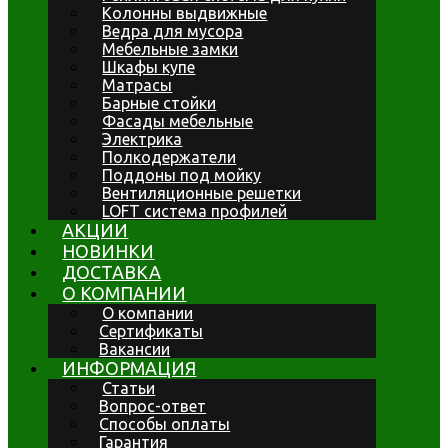
Колонны выдвижные
Ведра для мусора
Мебельные замки
Шкафы купе
Матрасы
Барные стойки
Фасады мебельные
Электрика
Полкодержатели
Поддоны под мойку
Вентиляционные решетки
LOFT система профилей
АКЦИИ
НОВИНКИ
ДОСТАВКА
О КОМПАНИИ
О компании
Сертификаты
Вакансии
ИНФОРМАЦИЯ
Статьи
Вопрос-ответ
Способы оплаты
Гарантия