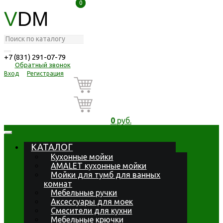
0
0
V
DM
+7 (831) 291-07-79
Обратный звонок
Вход
Регистрация
0
руб.
КАТАЛОГ
Кухонные мойки
AMALET кухонные мойки
Мойки для тумб для ванных
комнат
Мебельные ручки
Аксессуары для моек
Смесители для кухни
Мебельные крючки