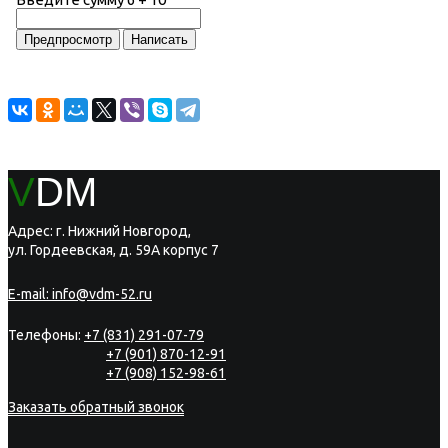
V
DM
Адрес: г. Нижний Новгород,
ул. Гордеевская, д. 59А корпус 7
E-mail:
info@vdm-52.ru
Телефоны:
+7 (831) 291-07-79
+7 (901) 870-12-91
+7 (908) 152-98-61
Заказать обратный звонок