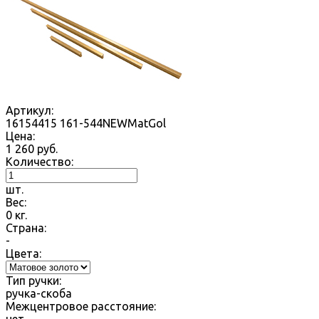
Артикул:
16154415 161-544NEWMatGol
Цена:
1 260
руб.
Количество:
шт.
Вес:
0
кг.
Страна:
-
Цвета:
Тип ручки:
ручка-скоба
Межцентровое расстояние: