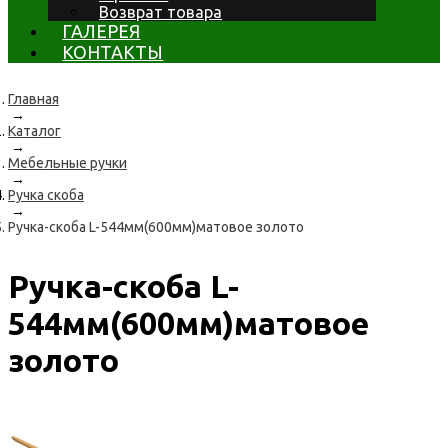
Возврат товара
ГАЛЕРЕЯ
КОНТАКТЫ
Главная
→
Каталог
→
Мебельные ручки
→
Ручка скоба
→
Ручка-скоба L-544мм(600мм)матовое золото
Ручка-скоба L-
544мм(600мм)матовое
золото