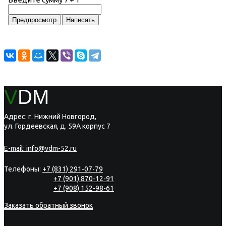
V
DM
Адрес: г. Нижний Новгород,
ул. Гордеевская, д. 59А корпус 7
E-mail:
info@vdm-52.ru
Телефоны:
+7 (831) 291-07-79
+7 (901) 870-12-91
+7 (908) 152-98-61
Заказать обратный звонок