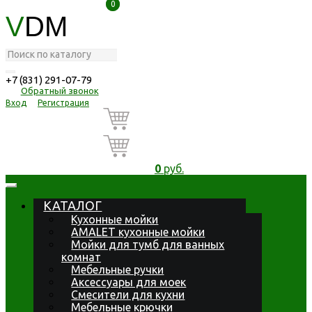
0
0
V
DM
+7 (831) 291-07-79
Обратный звонок
Вход
Регистрация
0
руб.
КАТАЛОГ
Кухонные мойки
AMALET кухонные мойки
Мойки для тумб для ванных
комнат
Мебельные ручки
Аксессуары для моек
Смесители для кухни
Мебельные крючки