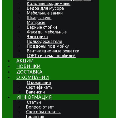
Колонны выдвижные
Ведра для мусора
Мебельные замки
Шкафы купе
Матрасы
Барные стойки
Фасады мебельные
Электрика
Полкодержатели
Поддоны под мойку
Вентиляционные решетки
LOFT система профилей
АКЦИИ
НОВИНКИ
ДОСТАВКА
О КОМПАНИИ
О компании
Сертификаты
Вакансии
ИНФОРМАЦИЯ
Статьи
Вопрос-ответ
Способы оплаты
Гарантия