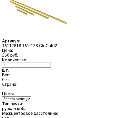
Артикул:
16112818 161-128 GloGold2
Цена:
560
руб.
Количество:
шт.
Вес:
0
кг.
Страна:
-
Цвета:
Тип ручки:
ручка-скоба
Межцентровое расстояние: