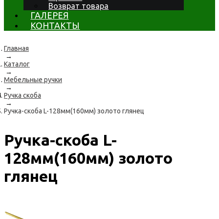
Возврат товара
ГАЛЕРЕЯ
КОНТАКТЫ
Главная
→
Каталог
→
Мебельные ручки
→
Ручка скоба
→
Ручка-скоба L-128мм(160мм) золото глянец
Ручка-скоба L-
128мм(160мм) золото
глянец