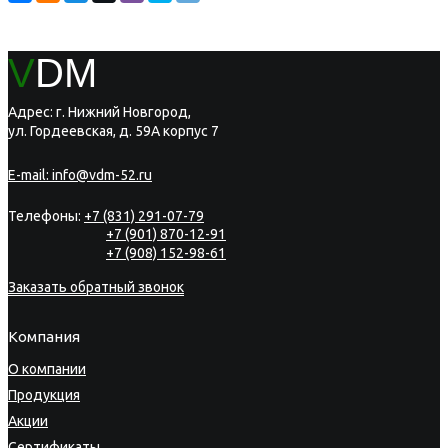
V
DM
Адрес: г. Нижний Новгород,
ул. Гордеевская, д. 59А корпус 7
E-mail:
info@vdm-52.ru
Телефоны:
+7 (831) 291-07-79
+7 (901) 870-12-91
+7 (908) 152-98-61
Заказать обратный звонок
Компания
О компании
Продукция
Акции
Сертификаты