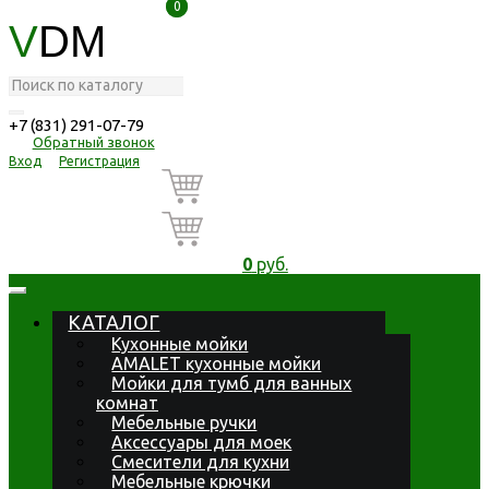
0
0
V
DM
+7 (831) 291-07-79
Обратный звонок
Вход
Регистрация
0
руб.
КАТАЛОГ
Кухонные мойки
AMALET кухонные мойки
Мойки для тумб для ванных
комнат
Мебельные ручки
Аксессуары для моек
Смесители для кухни
Мебельные крючки