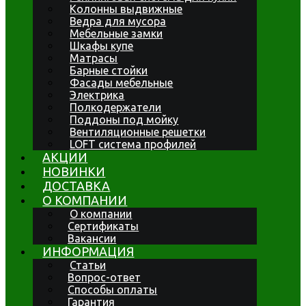
Колонны выдвижные
Ведра для мусора
Мебельные замки
Шкафы купе
Матрасы
Барные стойки
Фасады мебельные
Электрика
Полкодержатели
Поддоны под мойку
Вентиляционные решетки
LOFT система профилей
АКЦИИ
НОВИНКИ
ДОСТАВКА
О КОМПАНИИ
О компании
Сертификаты
Вакансии
ИНФОРМАЦИЯ
Статьи
Вопрос-ответ
Способы оплаты
Гарантия