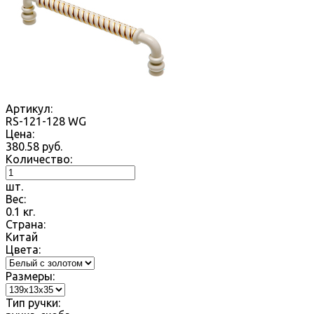
Артикул:
RS-121-128 WG
Цена:
380.58
руб.
Количество:
шт.
Вес:
0.1
кг.
Страна:
Китай
Цвета:
Размеры:
Тип ручки: