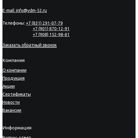
E-mail:
info@vdm-52.ru
Телефоны:
+7 (831) 291-07-79
+7 (901) 870-12-91
+7 (908) 152-98-61
Заказать обратный звонок
Компания
О компании
Продукция
Акции
Сертификаты
Новости
Вакансии
Информация
Вопрос-ответ