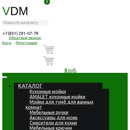
0
0
V
DM
+7 (831) 291-07-79
Обратный звонок
Вход
Регистрация
0
руб.
КАТАЛОГ
Кухонные мойки
AMALET кухонные мойки
Мойки для тумб для ванных
комнат
Мебельные ручки
Аксессуары для моек
Смесители для кухни
Мебельные крючки