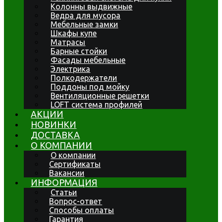
Колонны выдвижные
Ведра для мусора
Мебельные замки
Шкафы купе
Матрасы
Барные стойки
Фасады мебельные
Электрика
Полкодержатели
Поддоны под мойку
Вентиляционные решетки
LOFT система профилей
АКЦИИ
НОВИНКИ
ДОСТАВКА
О КОМПАНИИ
О компании
Сертификаты
Вакансии
ИНФОРМАЦИЯ
Статьи
Вопрос-ответ
Способы оплаты
Гарантия