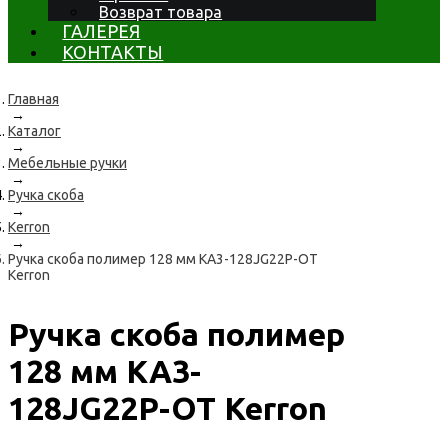
Возврат товара
ГАЛЕРЕЯ
КОНТАКТЫ
Главная
→
Каталог
→
Мебельные ручки
→
Ручка скоба
→
Kerron
→
Ручка скоба полимер 128 мм KA3-128JG22P-OT
Kerron
Ручка скоба полимер
128 мм KA3-
128JG22P-OT Kerron