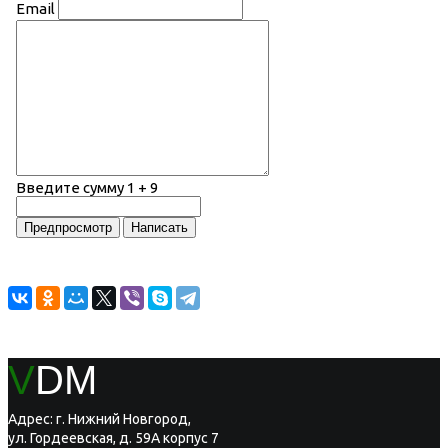
Email
Введите сумму 1 + 9
V
DM
Адрес: г. Нижний Новгород,
ул. Гордеевская, д. 59А корпус 7