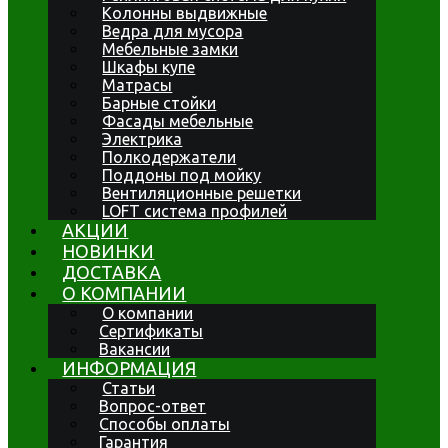
Колонны выдвижные
Ведра для мусора
Мебельные замки
Шкафы купе
Матрасы
Барные стойки
Фасады мебельные
Электрика
Полкодержатели
Поддоны под мойку
Вентиляционные решетки
LOFT система профилей
АКЦИИ
НОВИНКИ
ДОСТАВКА
О КОМПАНИИ
О компании
Сертификаты
Вакансии
ИНФОРМАЦИЯ
Статьи
Вопрос-ответ
Способы оплаты
Гарантия