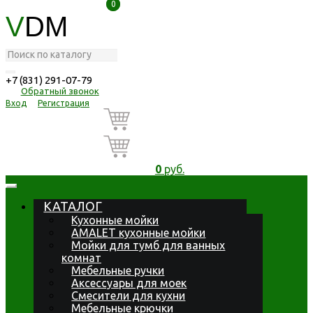
0
0
V
DM
+7 (831) 291-07-79
Обратный звонок
Вход
Регистрация
0
руб.
КАТАЛОГ
Кухонные мойки
AMALET кухонные мойки
Мойки для тумб для ванных
комнат
Мебельные ручки
Аксессуары для моек
Смесители для кухни
Мебельные крючки