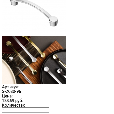
Артикул:
S-2080-96
Цена:
183.69
руб.
Количество: