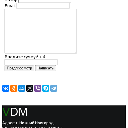
Email
Введите сумму 6 + 4
V
DM
Адрес: г. Нижний Новгород,