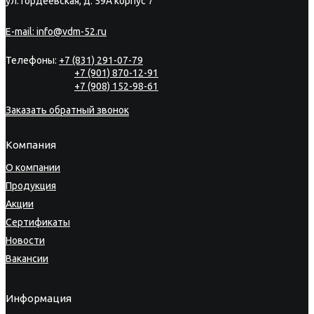
ул. Гордеевская, д. 59А корпус 7
E-mail:
info@vdm-52.ru
Телефоны:
+7 (831) 291-07-79
+7 (901) 870-12-91
+7 (908) 152-98-61
Заказать обратный звонок
Компания
О компании
Продукция
Акции
Сертификаты
Новости
Вакансии
Информация