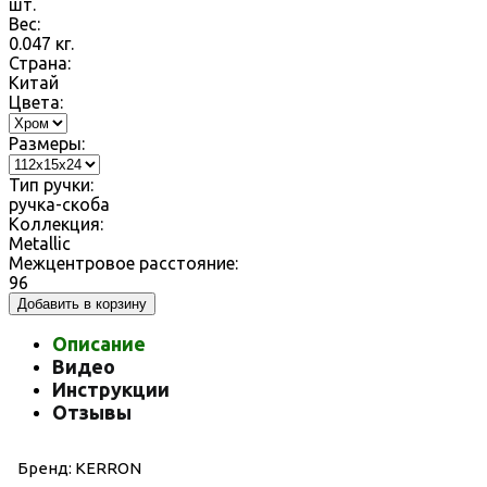
шт.
Вес:
0.047
кг.
Страна:
Китай
Цвета:
Размеры:
Тип ручки:
ручка-скоба
Коллекция:
Metallic
Межцентровое расстояние:
96
Добавить в корзину
Описание
Видео
Инструкции
Отзывы
Бренд: KERRON