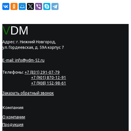
V
DM
Адрес: г. Нижний Новгород,
ул. Гордеевская, д. 59А корпус 7
E-mail:
info@vdm-52.ru
Телефоны:
+7 (831) 291-07-79
+7 (901) 870-12-91
+7 (908) 152-98-61
Заказать обратный звонок
Компания
О компании
Продукция