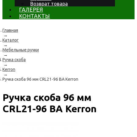
Возврат товара
ГАЛЕРЕЯ
КОНТАКТЫ
Главная
→
Каталог
→
Мебельные ручки
→
Ручка скоба
→
Kerron
→
Ручка скоба 96 мм CRL21-96 BA Kerron
Ручка скоба 96 мм
CRL21-96 BA Kerron