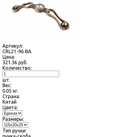
Артикул:
CRL21-96 BA
Цена:
321.36
руб.
Количество:
шт.
Вес:
0.05
кг.
Страна:
Китай
Цвета:
Размеры:
Тип ручки:
ручка-скоба