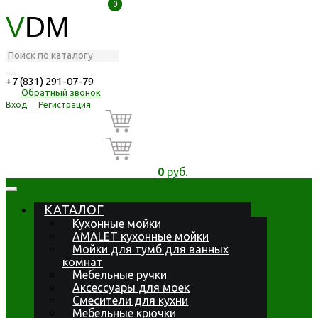
0
0
V
DM
+7 (831) 291-07-79
Обратный звонок
Вход
Регистрация
0
руб.
КАТАЛОГ
Кухонные мойки
AMALET кухонные мойки
Мойки для тумб для ванных
комнат
Мебельные ручки
Аксессуары для моек
Смесители для кухни
Мебельные крючки