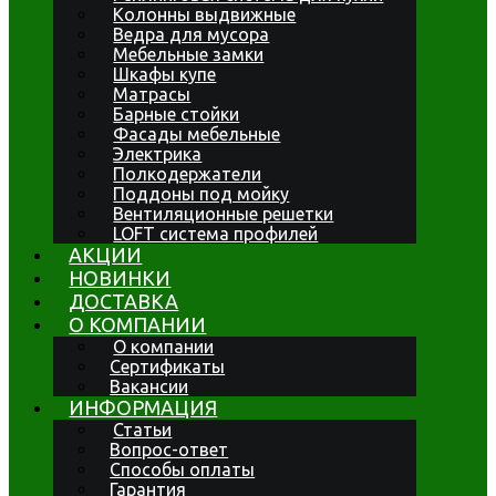
Колонны выдвижные
Ведра для мусора
Мебельные замки
Шкафы купе
Матрасы
Барные стойки
Фасады мебельные
Электрика
Полкодержатели
Поддоны под мойку
Вентиляционные решетки
LOFT система профилей
АКЦИИ
НОВИНКИ
ДОСТАВКА
О КОМПАНИИ
О компании
Сертификаты
Вакансии
ИНФОРМАЦИЯ
Статьи
Вопрос-ответ
Способы оплаты
Гарантия