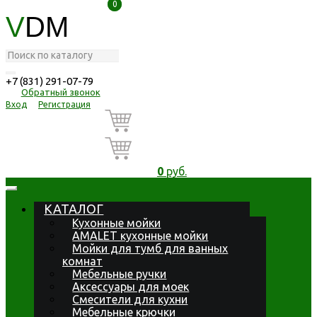
0
0
V
DM
+7 (831) 291-07-79
Обратный звонок
Вход
Регистрация
0
руб.
КАТАЛОГ
Кухонные мойки
AMALET кухонные мойки
Мойки для тумб для ванных
комнат
Мебельные ручки
Аксессуары для моек
Смесители для кухни
Мебельные крючки