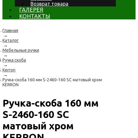
Возврат товара
ГАЛЕРЕЯ
КОНТАКТЫ
Главная
→
Каталог
→
Мебельные ручки
→
Ручка скоба
→
Kerron
→
Ручка-скоба 160 мм S-2460-160 SC матовый хром
KERRON
Ручка-скоба 160 мм
S-2460-160 SC
матовый хром
KERRON