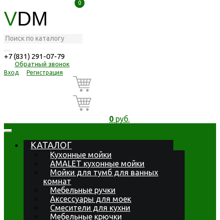
0
0
V
DM
+7 (831) 291-07-79
Обратный звонок
Вход
Регистрация
0
руб.
КАТАЛОГ
Кухонные мойки
AMALET кухонные мойки
Мойки для тумб для ванных
комнат
Мебельные ручки
Аксессуары для моек
Смесители для кухни
Мебельные крючки