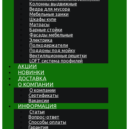
Колонны выдвижные
Ведра для мусора
Мебельные замки
Шкафы купе
Матрасы
Барные стойки
Фасады мебельные
Электрика
Полкодержатели
Поддоны под мойку
Вентиляционные решетки
LOFT система профилей
АКЦИИ
НОВИНКИ
ДОСТАВКА
О КОМПАНИИ
О компании
Сертификаты
Вакансии
ИНФОРМАЦИЯ
Статьи
Вопрос-ответ
Способы оплаты
Гарантия