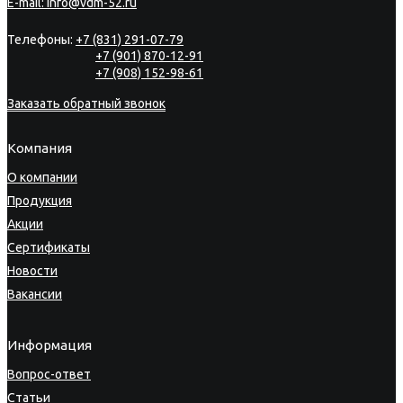
E-mail:
info@vdm-52.ru
Телефоны:
+7 (831) 291-07-79
+7 (901) 870-12-91
+7 (908) 152-98-61
Заказать обратный звонок
Компания
О компании
Продукция
Акции
Сертификаты
Новости
Вакансии
Информация
Вопрос-ответ
Статьи