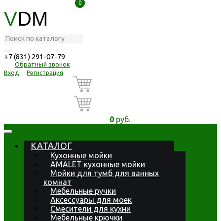
0
0
V
DM
+7 (831) 291-07-79
Обратный звонок
Вход
Регистрация
0
руб.
КАТАЛОГ
Кухонные мойки
AMALET кухонные мойки
Мойки для тумб для ванных
комнат
Мебельные ручки
Аксессуары для моек
Смесители для кухни
Мебельные крючки