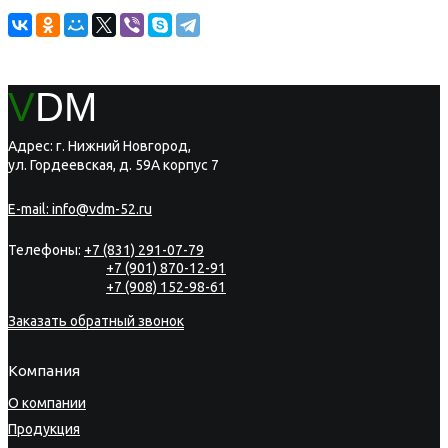
V
DM
Адрес: г. Нижний Новгород,
ул. Гордеевская, д. 59А корпус 7
E-mail:
info@vdm-52.ru
Телефоны:
+7 (831) 291-07-79
+7 (901) 870-12-91
+7 (908) 152-98-61
Заказать обратный звонок
Компания
О компании
Продукция