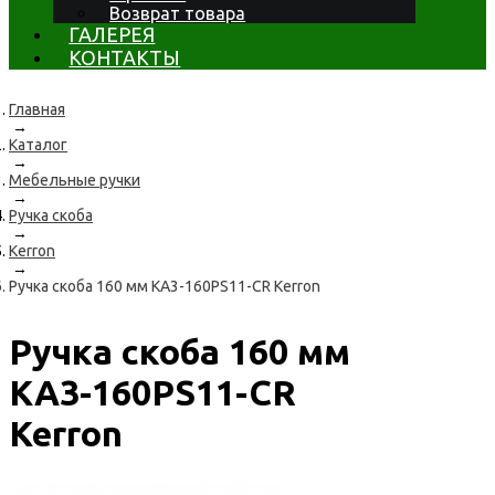
Возврат товара
ГАЛЕРЕЯ
КОНТАКТЫ
Главная
→
Каталог
→
Мебельные ручки
→
Ручка скоба
→
Kerron
→
Ручка скоба 160 мм KA3-160PS11-CR Kerron
Ручка скоба 160 мм
KA3-160PS11-CR
Kerron