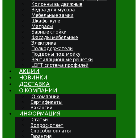
Колонны выдвижные
Ведра для мусора
Мебельные замки
Шкафы купе
Матрасы
Барные стойки
Фасады мебельные
Электрика
Полкодержатели
Поддоны под мойку
Вентиляционные решетки
LOFT система профилей
АКЦИИ
НОВИНКИ
ДОСТАВКА
О КОМПАНИИ
О компании
Сертификаты
Вакансии
ИНФОРМАЦИЯ
Статьи
Вопрос-ответ
Способы оплаты
Гарантия