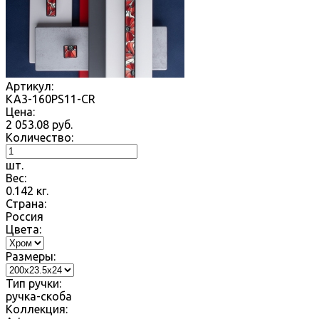
Артикул:
KA3-160PS11-CR
Цена:
2 053.08
руб.
Количество:
шт.
Вес:
0.142
кг.
Страна:
Россия
Цвета:
Размеры:
Тип ручки:
ручка-скоба
Коллекция: