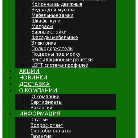
Колонны выдвижные
Ведра для мусора
Мебельные замки
Шкафы купе
Матрасы
Барные стойки
Фасады мебельные
Электрика
Полкодержатели
Поддоны под мойку
Вентиляционные решетки
LOFT система профилей
АКЦИИ
НОВИНКИ
ДОСТАВКА
О КОМПАНИИ
О компании
Сертификаты
Вакансии
ИНФОРМАЦИЯ
Статьи
Вопрос-ответ
Способы оплаты
Гарантия