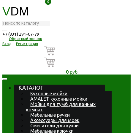
0
0
V
DM
+7 (831) 291-07-79
Обратный звонок
Вход
Регистрация
0
руб.
КАТАЛОГ
Кухонные мойки
AMALET кухонные мойки
Мойки для тумб для ванных
комнат
Мебельные ручки
Аксессуары для моек
Смесители для кухни
Мебельные крючки