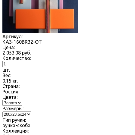
Артикул:
KA3-160BR32-OT
Цена:
2 053.08
руб.
Количество:
шт.
Вес:
0.15
кг.
Страна:
Россия
Цвета:
Размеры:
Тип ручки:
ручка-скоба
Коллекция: