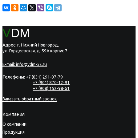
V
DM
Адрес: г. Нижний Новгород,
ул. Гордеевская, д. 59А корпус 7
E-mail:
info@vdm-52.ru
Телефоны:
+7 (831) 291-07-79
+7 (901) 870-12-91
+7 (908) 152-98-61
Заказать обратный звонок
Компания
О компании
Продукция