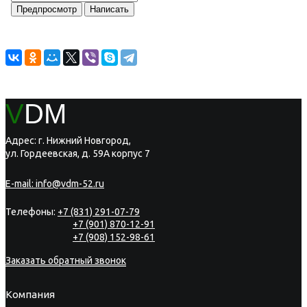
V
DM
Адрес: г. Нижний Новгород,
ул. Гордеевская, д. 59А корпус 7
E-mail:
info@vdm-52.ru
Телефоны:
+7 (831) 291-07-79
+7 (901) 870-12-91
+7 (908) 152-98-61
Заказать обратный звонок
Компания