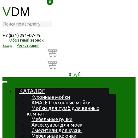
0
0
V
DM
+7 (831) 291-07-79
Обратный звонок
Вход
Регистрация
0
руб.
КАТАЛОГ
Кухонные мойки
AMALET кухонные мойки
Мойки для тумб для ванных
комнат
Мебельные ручки
Аксессуары для моек
Смесители для кухни
Мебельные крючки