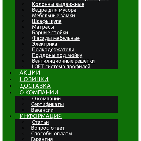
Колонны выдвижные
Ведра для мусора
Мебельные замки
Шкафы купе
Матрасы
Барные стойки
Фасады мебельные
Электрика
Полкодержатели
Поддоны под мойку
Вентиляционные решетки
LOFT система профилей
АКЦИИ
НОВИНКИ
ДОСТАВКА
О КОМПАНИИ
О компании
Сертификаты
Вакансии
ИНФОРМАЦИЯ
Статьи
Вопрос-ответ
Способы оплаты
Гарантия