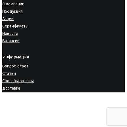
О компании
Продукция
Акции
Сертификаты
Новости
Вакансии
Информация
Вопрос-ответ
Статьи
Способы оплаты
Доставка
Гарантия
Возврат товара
Личный кабинет
Политика конфиденциальности
|
Пользовательское