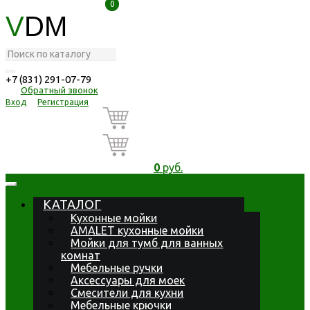
0
0
V
DM
+7 (831) 291-07-79
Обратный звонок
Вход
Регистрация
0
руб.
КАТАЛОГ
Кухонные мойки
AMALET кухонные мойки
Мойки для тумб для ванных
комнат
Мебельные ручки
Аксессуары для моек
Смесители для кухни
Мебельные крючки