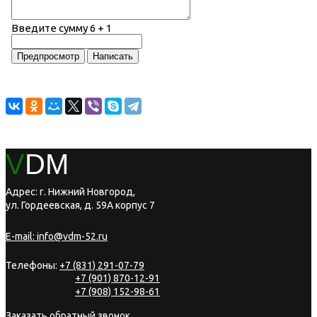
Введите сумму 6 + 1
V
DM
Адрес: г. Нижний Новгород,
ул. Гордеевская, д. 59А корпус 7
E-mail:
info@vdm-52.ru
Телефоны:
+7 (831) 291-07-79
+7 (901) 870-12-91
+7 (908) 152-98-61
Заказать обратный звонок