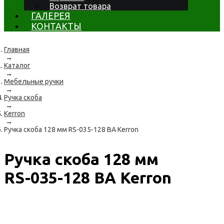
Возврат товара
ГАЛЕРЕЯ
КОНТАКТЫ
Главная
→
Каталог
→
Мебельные ручки
→
Ручка скоба
→
Kerron
→
Ручка скоба 128 мм RS-035-128 BA Kerron
Ручка скоба 128 мм
RS-035-128 BA Kerron