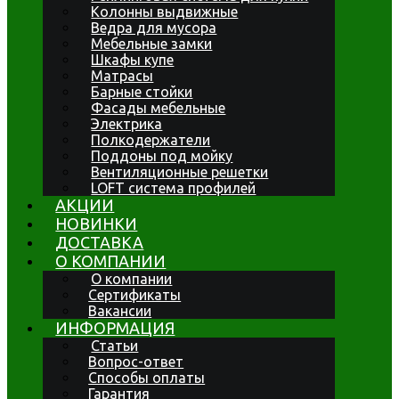
Колонны выдвижные
Ведра для мусора
Мебельные замки
Шкафы купе
Матрасы
Барные стойки
Фасады мебельные
Электрика
Полкодержатели
Поддоны под мойку
Вентиляционные решетки
LOFT система профилей
АКЦИИ
НОВИНКИ
ДОСТАВКА
О КОМПАНИИ
О компании
Сертификаты
Вакансии
ИНФОРМАЦИЯ
Статьи
Вопрос-ответ
Способы оплаты
Гарантия