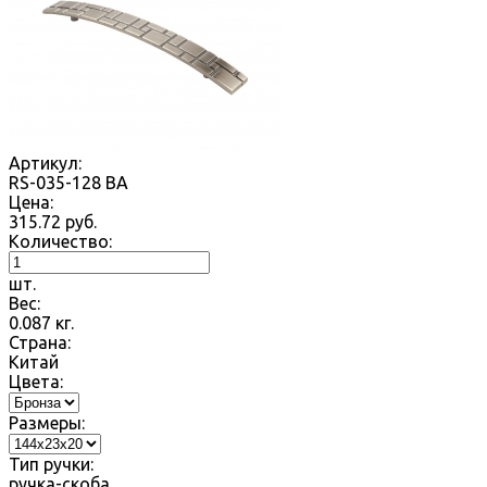
Артикул:
RS-035-128 BA
Цена:
315.72
руб.
Количество:
шт.
Вес:
0.087
кг.
Страна:
Китай
Цвета:
Размеры:
Тип ручки:
ручка-скоба