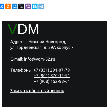
V
DM
Адрес: г. Нижний Новгород,
ул. Гордеевская, д. 59А корпус 7
E-mail:
info@vdm-52.ru
Телефоны:
+7 (831) 291-07-79
+7 (901) 870-12-91
+7 (908) 152-98-61
Заказать обратный звонок