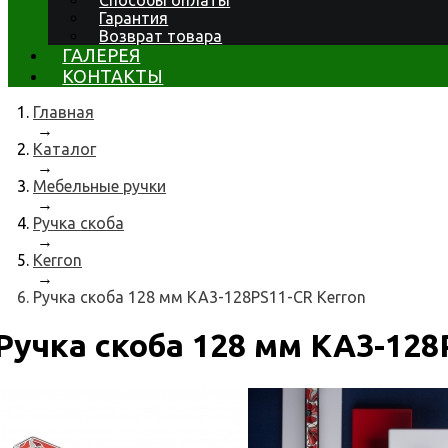
Способы оплаты
Гарантия
Возврат товара
ГАЛЕРЕЯ
КОНТАКТЫ
Главная
→
Каталог
→
Мебельные ручки
→
Ручка скоба
→
Kerron
→
Ручка скоба 128 мм KA3-128PS11-CR Kerron
Ручка скоба 128 мм KA3-128