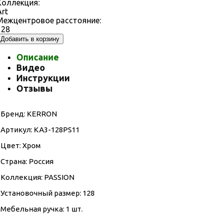
Коллекция:
Art
Межцентровое расстояние:
128
Добавить в корзину
Описание
Видео
Инструкции
Отзывы
Бренд: KERRON
Артикул: KA3-128PS11
Цвет: Хром
Страна: Россия
Коллекция: PASSION
Установочный размер: 128
Мебельная ручка: 1 шт.