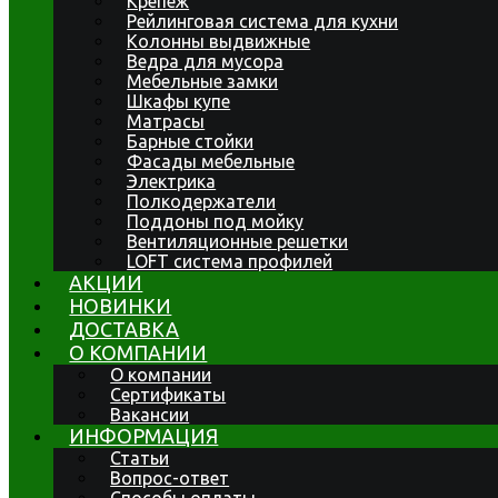
Крепеж
Рейлинговая система для кухни
Колонны выдвижные
Ведра для мусора
Мебельные замки
Шкафы купе
Матрасы
Барные стойки
Фасады мебельные
Электрика
Полкодержатели
Поддоны под мойку
Вентиляционные решетки
LOFT система профилей
АКЦИИ
НОВИНКИ
ДОСТАВКА
О КОМПАНИИ
О компании
Сертификаты
Вакансии
ИНФОРМАЦИЯ
Статьи
Вопрос-ответ