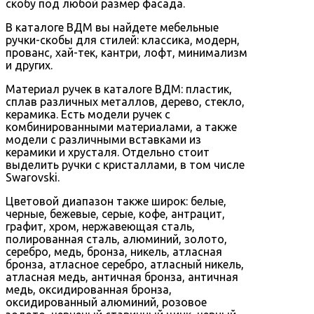
скобу под любой размер фасада.
В каталоге ВДМ вы найдете мебельные
ручки-скобы для стилей: классика, модерн,
прованс, хай-тек, кантри, лофт, минимализм
и других.
Материал ручек в каталоге ВДМ: пластик,
сплав различных металлов, дерево, стекло,
керамика. Есть модели ручек с
комбинированными материалами, а также
модели с различными вставками из
керамики и хрусталя. Отдельно стоит
выделить ручки с кристаллами, в том числе
Swarovski.
Цветовой диапазон также широк: белые,
черные, бежевые, серые, кофе, антрацит,
графит, хром, нержавеющая сталь,
полированная сталь, алюминий, золото,
серебро, медь, бронза, никель, атласная
бронза, атласное серебро, атласный никель,
атласная медь, античная бронза, античная
медь, оксидированная бронза,
оксидированный алюминий, розовое