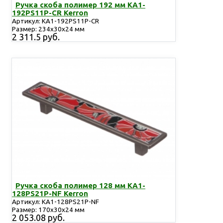
Ручка скоба полимер 192 мм KA1-
192PS11P-CR Kerron
Артикул: KA1-192PS11P-CR
Размер: 234х30х24 мм
2 311.5 руб.
Ручка скоба полимер 128 мм KA1-
128PS21P-NF Kerron
Артикул: KA1-128PS21P-NF
Размер: 170х30х24 мм
2 053.08 руб.