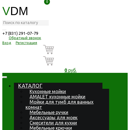
0
0
V
DM
+7 (831) 291-07-79
Обратный звонок
Вход
Регистрация
0
руб.
КАТАЛОГ
Кухонные мойки
AMALET кухонные мойки
Мойки для тумб для ванных
комнат
Мебельные ручки
Аксессуары для моек
Смесители для кухни
Мебельные крючки