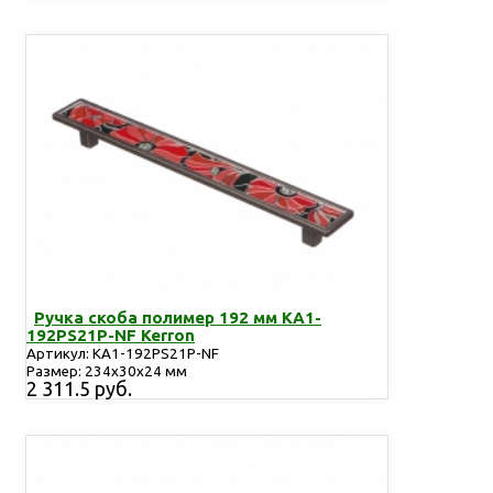
Ручка скоба полимер 192 мм KA1-
192PS21P-NF Kerron
Артикул: KA1-192PS21P-NF
Размер: 234х30х24 мм
2 311.5 руб.