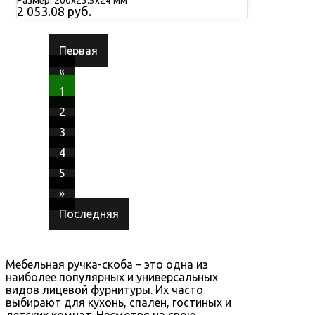
Размер: 200х23.5х24 мм
2 053.08 руб.
Первая
«
1
2
3
4
5
»
Последняя
Мебельная ручка-скоба – это одна из
наиболее популярных и универсальных
видов лицевой фурнитуры. Их часто
выбирают для кухонь, спален, гостиных и
детских комнат. Несмотря на свою