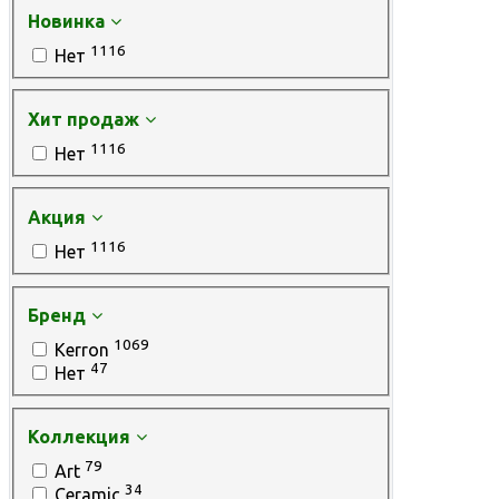
Новинка
1116
Нет
Хит продаж
1116
Нет
Акция
1116
Нет
Бренд
1069
Kerron
47
Нет
Коллекция
79
Art
34
Ceramic