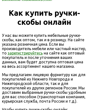
Как купить ручки-
скобы онлайн
У нас вы можете купить мебельные ручки-
скобы, как оптом, так и в розницу. На сайте
указана розничная цена. Если вы
производитель мебели или частный мастер,
то
зарегистрируйтесь
на сайте как оптовый
покупатель и после уточнения ваших
данных, вам будет доступна оптовая цена
на весь ассортимент нашего магазина.
Мы предлагаем лицевую фурнитуру как для
покупателей из Нижнего Новгорода и
Нижегородской области, так и для
покупателей из других регионов России. Мы
доставим выбранные ручки-скобы удобным
для вас способом (транспортная компания,
курьерская служба, почта России и т.д.).
Чтобы купить ручки-скобы онлайн: