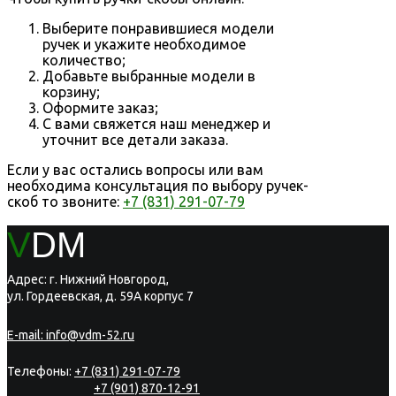
Выберите понравившиеся модели
ручек и укажите необходимое
количество;
Добавьте выбранные модели в
корзину;
Оформите заказ;
С вами свяжется наш менеджер и
уточнит все детали заказа.
Если у вас остались вопросы или вам
необходима консультация по выбору ручек-
скоб то звоните:
+7 (831) 291-07-79
V
DM
Адрес: г. Нижний Новгород,
ул. Гордеевская, д. 59А корпус 7
E-mail:
info@vdm-52.ru
Телефоны:
+7 (831) 291-07-79
+7 (901) 870-12-91