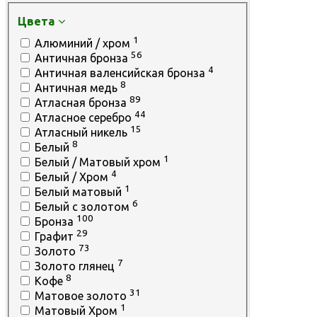
Цвета
1
Алюминий / хром
56
Античная бронза
4
Античная валенсийская бронза
8
Античная медь
89
Атласная бронза
44
Атласное серебро
15
Атласный никель
8
Белый
1
Белый / Матовый хром
4
Белый / Хром
1
Белый матовый
6
Белый с золотом
100
Бронза
29
Графит
73
Золото
7
Золото глянец
8
Кофе
31
Матовое золото
1
Матовый Хром