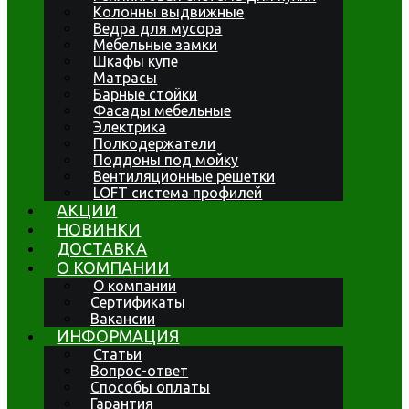
Колонны выдвижные
Ведра для мусора
Мебельные замки
Шкафы купе
Матрасы
Барные стойки
Фасады мебельные
Электрика
Полкодержатели
Поддоны под мойку
Вентиляционные решетки
LOFT система профилей
АКЦИИ
НОВИНКИ
ДОСТАВКА
О КОМПАНИИ
О компании
Сертификаты
Вакансии
ИНФОРМАЦИЯ
Статьи
Вопрос-ответ
Способы оплаты
Гарантия