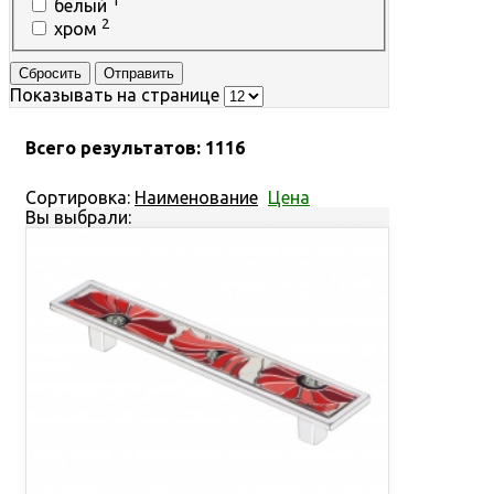
1
белый
2
хром
Сбросить
Отправить
Показывать на странице
Всего результатов:
1116
Сортировка:
Наименование
Цена
Вы выбрали: