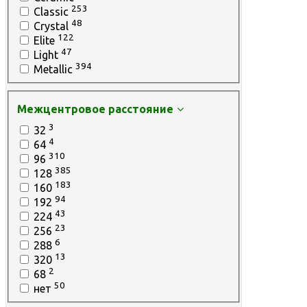
253
Classic
48
Crystal
122
Elite
47
Light
394
Metallic
Межцентровое расстояние
3
32
4
64
310
96
385
128
183
160
94
192
43
224
23
256
6
288
13
320
2
68
50
нет