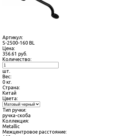
Артикул:
S-2500-160 BL
Цена:
356.61
руб.
Количество:
шт.
Вес:
0
кг.
Страна:
Китай
Цвета:
Тип ручки:
ручка-скоба
Коллекция:
Metallic
Межцентровое расстояние: