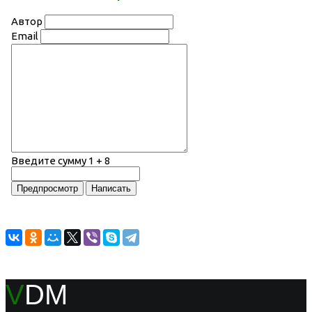
Автор
Email
Введите сумму 1 + 8
V
DM