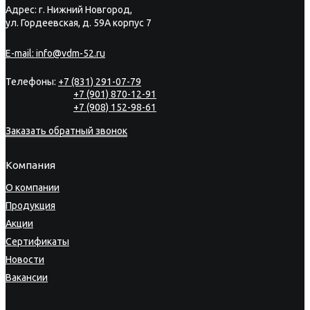
Адрес: г. Нижний Новгород,
ул. Гордеевская, д. 59А корпус 7
E-mail:
info@vdm-52.ru
Телефоны:
+7 (831) 291-07-79
+7 (901) 870-12-91
+7 (908) 152-98-61
Заказать обратный звонок
Компания
О компании
Продукция
Акции
Сертификаты
Новости
Вакансии