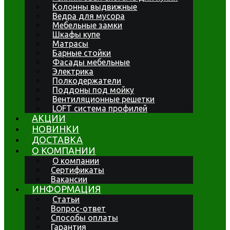
Колонны выдвижные
Ведра для мусора
Мебельные замки
Шкафы купе
Матрасы
Барные стойки
Фасады мебельные
Электрика
Полкодержатели
Поддоны под мойку
Вентиляционные решетки
LOFT система профилей
АКЦИИ
НОВИНКИ
ДОСТАВКА
О КОМПАНИИ
О компании
Сертификаты
Вакансии
ИНФОРМАЦИЯ
Статьи
Вопрос-ответ
Способы оплаты
Гарантия