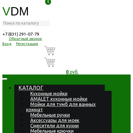
0
0
V
DM
+7 (831) 291-07-79
Обратный звонок
Вход
Регистрация
0
руб.
КАТАЛОГ
Кухонные мойки
AMALET кухонные мойки
Мойки для тумб для ванных
комнат
Мебельные ручки
Аксессуары для моек
Смесители для кухни
Мебельные крючки