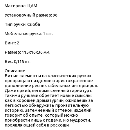
Материал: ЦАМ
Установочный размер: 96
Тип ручки: Скоба
Мебельная ручка: 1 шт.
Винт: 2
Размер: 115х16х36 мм.
Вес: 0,115 кг.
Описание
Витые элементы на классических ручках
превращают изделие в аристократичное
дополнение респектабельных интерьеров.
Даже яркий, легкомысленный гарнитур с
такими ручками обретает новые смыслы:
как в хорошей драматургии, ожидаешь за
легкостью обнаружить пронзительную
историю. Затемненный оттенок изделий
говорит об опыте, который можно
приобрести лишь с годами, и о мудрости,
проявляющей себя в роскоши.