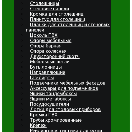
Столешницы
Стеновые панели
Кромка для столешниц
Плинтус для столешниц
Планки для столешниц и стеновых
панелей
Цоколь ПВХ
Опоры мебельные
Опора барная
Опора колесная
Двухсторонний скотч
Мебельные петли
Бутылочницы
Направляющие
Газ-лифты
Подъемники мебельных фасадов
Аксессуары для подъемников
Ящики тандембоксы
Ящики метабоксы
Посудосушители
Лотки для столовых приборов
Кромка ПВХ
Трубы хромированные
Крепеж
Рейлинговая система для кухни