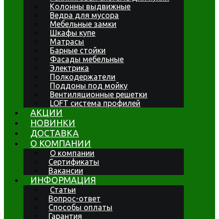
Колонны выдвижные
Ведра для мусора
Мебельные замки
Шкафы купе
Матрасы
Барные стойки
Фасады мебельные
Электрика
Полкодержатели
Поддоны под мойку
Вентиляционные решетки
LOFT система профилей
АКЦИИ
НОВИНКИ
ДОСТАВКА
О КОМПАНИИ
О компании
Сертификаты
Вакансии
ИНФОРМАЦИЯ
Статьи
Вопрос-ответ
Способы оплаты
Гарантия