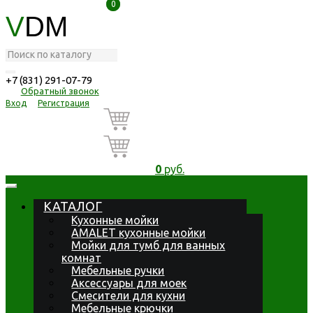
0
0
V
DM
+7 (831) 291-07-79
Обратный звонок
Вход
Регистрация
0
руб.
КАТАЛОГ
Кухонные мойки
AMALET кухонные мойки
Мойки для тумб для ванных
комнат
Мебельные ручки
Аксессуары для моек
Смесители для кухни
Мебельные крючки