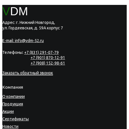
V
DM
Адрес: г. Нижний Новгород,
ул. Гордеевская, д. 59А корпус 7
E-mail:
info@vdm-52.ru
Телефоны:
+7 (831) 291-07-79
+7 (901) 870-12-91
+7 (908) 152-98-61
Заказать обратный звонок
Компания
О компании
Продукция
Акции
Сертификаты
Новости