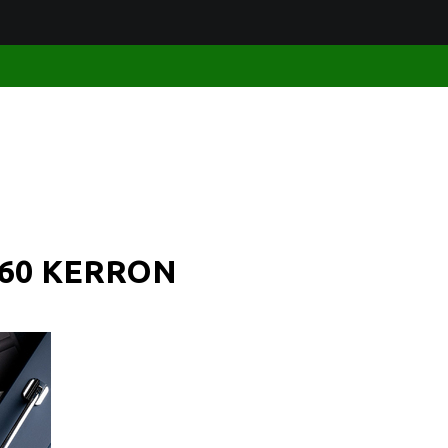
-160 KERRON