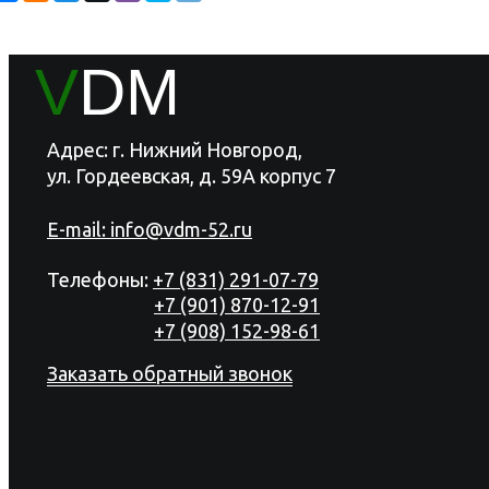
V
DM
Адрес: г. Нижний Новгород,
ул. Гордеевская, д. 59А корпус 7
E-mail:
info@vdm-52.ru
Телефоны:
+7 (831) 291-07-79
+7 (901) 870-12-91
+7 (908) 152-98-61
Заказать обратный звонок