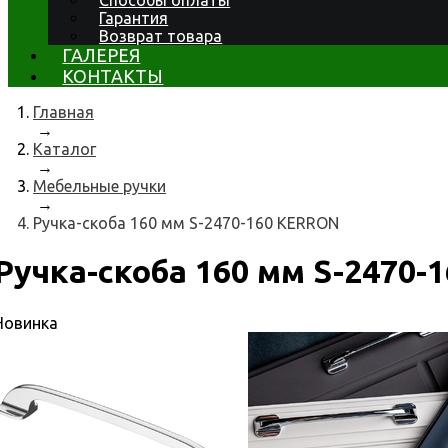
Способы оплаты
Гарантия
Возврат товара
ГАЛЕРЕЯ
КОНТАКТЫ
Главная
→
Каталог
→
Мебельные ручки
→
Ручка-скоба 160 мм S-2470-160 KERRON
Ручка-скоба 160 мм S-2470
Новинка