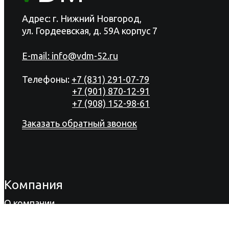
Адрес: г. Нижний Новгород,
ул. Гордеевская, д. 59А корпус 7
E-mail:
info@vdm-52.ru
Телефоны:
+7 (831) 291-07-79
+7 (901) 870-12-91
+7 (908) 152-98-61
Заказать обратный звонок
Компания
О компании
Продукция