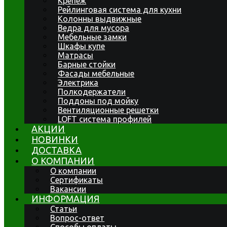
Крепеж
Рейлинговая система для кухни
Колонны выдвижные
Ведра для мусора
Мебельные замки
Шкафы купе
Матрасы
Барные стойки
Фасады мебельные
Электрика
Полкодержатели
Поддоны под мойку
Вентиляционные решетки
LOFT система профилей
АКЦИИ
НОВИНКИ
ДОСТАВКА
О КОМПАНИИ
О компании
Сертификаты
Вакансии
ИНФОРМАЦИЯ
Статьи
Вопрос-ответ