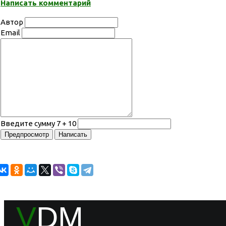
Написать комментарий
Автор
Email
Введите сумму 7 + 10
V
DM