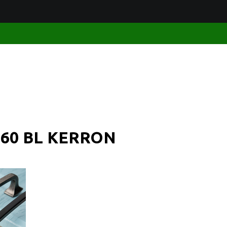
-160 BL KERRON