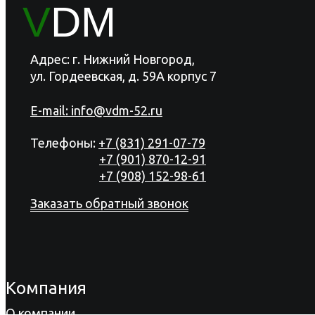
V
DM
Адрес: г. Нижний Новгород,
ул. Гордеевская, д. 59А корпус 7
E-mail:
info@vdm-52.ru
Телефоны:
+7 (831) 291-07-79
+7 (901) 870-12-91
+7 (908) 152-98-61
Заказать обратный звонок
Компания
О компании