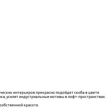
ических интерьеров прекрасно подойдет скоба в цвете
ики, усилят индустриальные мотивы в лофт-пространствах.
собственной красоте.