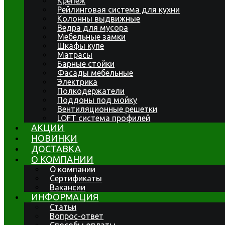
Крепеж
Рейлинговая система для кухни
Колонны выдвижные
Ведра для мусора
Мебельные замки
Шкафы купе
Матрасы
Барные стойки
Фасады мебельные
Электрика
Полкодержатели
Поддоны под мойку
Вентиляционные решетки
LOFT система профилей
АКЦИИ
НОВИНКИ
ДОСТАВКА
О КОМПАНИИ
О компании
Сертификаты
Вакансии
ИНФОРМАЦИЯ
Статьи
Вопрос-ответ