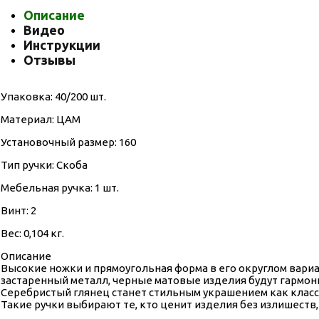
Описание
Видео
Инструкции
Отзывы
Упаковка: 40/200 шт.
Материал: ЦАМ
Установочный размер: 160
Тип ручки: Скоба
Мебельная ручка: 1 шт.
Винт: 2
Вес: 0,104 кг.
Описание
Высокие ножки и прямоугольная форма в его округлом вариа
застаренный металл, черные матовые изделия будут гармони
Серебристый глянец станет стильным украшением как класси
Такие ручки выбирают те, кто ценит изделия без излишеств