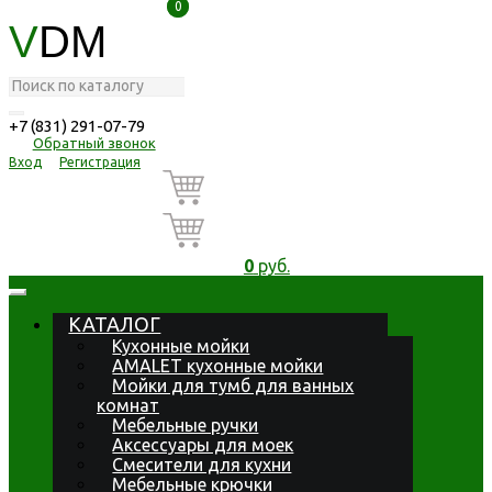
0
0
V
DM
+7 (831) 291-07-79
Обратный звонок
Вход
Регистрация
0
руб.
КАТАЛОГ
Кухонные мойки
AMALET кухонные мойки
Мойки для тумб для ванных
комнат
Мебельные ручки
Аксессуары для моек
Смесители для кухни
Мебельные крючки