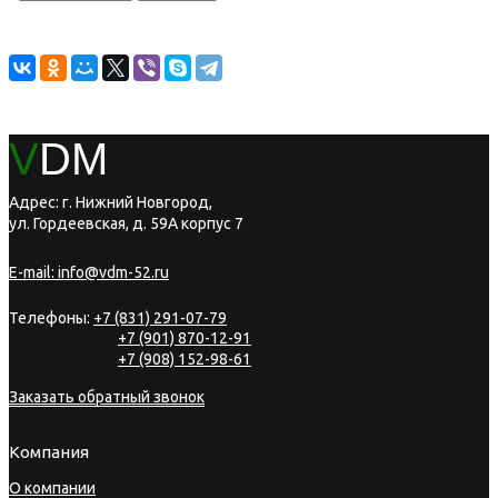
V
DM
Адрес: г. Нижний Новгород,
ул. Гордеевская, д. 59А корпус 7
E-mail:
info@vdm-52.ru
Телефоны:
+7 (831) 291-07-79
+7 (901) 870-12-91
+7 (908) 152-98-61
Заказать обратный звонок
Компания
О компании