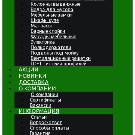
Колонны выдвижные
Ведра для мусора
Мебельные замки
Шкафы купе
Матрасы
Барные стойки
Фасады мебельные
Электрика
Полкодержатели
Поддоны под мойку
Вентиляционные решетки
LOFT система профилей
АКЦИИ
НОВИНКИ
ДОСТАВКА
О КОМПАНИИ
О компании
Сертификаты
Вакансии
ИНФОРМАЦИЯ
Статьи
Вопрос-ответ
Способы оплаты
Гарантия