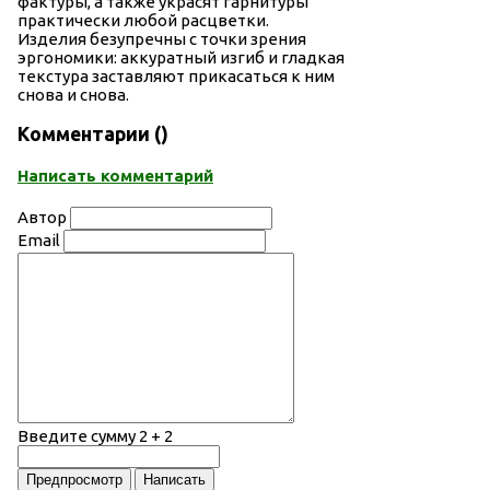
фактуры, а также украсят гарнитуры
практически любой расцветки.
Изделия безупречны с точки зрения
эргономики: аккуратный изгиб и гладкая
текстура заставляют прикасаться к ним
снова и снова.
Комментарии (
)
Написать комментарий
Автор
Email
Введите сумму 2 + 2