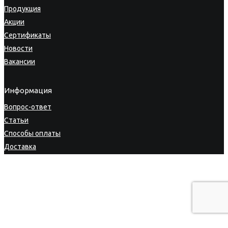
Продукция
Акции
Сертификаты
Новости
Вакансии
Информация
Вопрос-ответ
Статьи
Способы оплаты
Доставка
Гарантия
Возврат товара
Личный кабинет
Политика конфиденциальности
|
Пользовательское
соглашение
|
Карта сайта