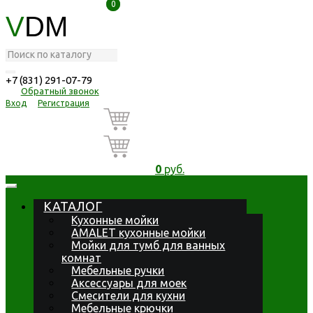
0
0
V
DM
+7 (831) 291-07-79
Обратный звонок
Вход
Регистрация
0
руб.
КАТАЛОГ
Кухонные мойки
AMALET кухонные мойки
Мойки для тумб для ванных
комнат
Мебельные ручки
Аксессуары для моек
Смесители для кухни
Мебельные крючки