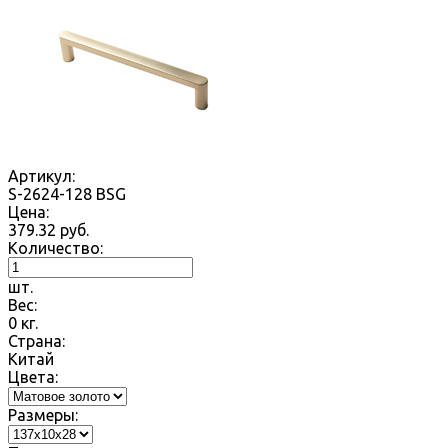
Артикул:
S-2624-128 BSG
Цена:
379.32
руб.
Количество:
шт.
Вес:
0
кг.
Страна:
Китай
Цвета:
Размеры: