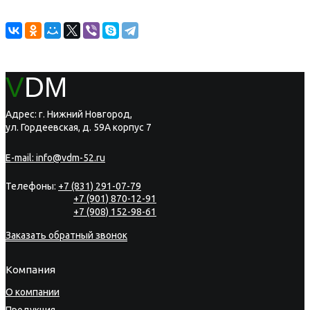
V
DM
Адрес: г. Нижний Новгород,
ул. Гордеевская, д. 59А корпус 7
E-mail:
info@vdm-52.ru
Телефоны:
+7 (831) 291-07-79
+7 (901) 870-12-91
+7 (908) 152-98-61
Заказать обратный звонок
Компания
О компании