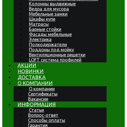
Колонны выдвижные
Ведра для мусора
Мебельные замки
Шкафы купе
Матрасы
Барные стойки
Фасады мебельные
Электрика
Полкодержатели
Поддоны под мойку
Вентиляционные решетки
LOFT система профилей
АКЦИИ
НОВИНКИ
ДОСТАВКА
О КОМПАНИИ
О компании
Сертификаты
Вакансии
ИНФОРМАЦИЯ
Статьи
Вопрос-ответ
Способы оплаты
Гарантия