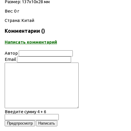
Размер: 137х10х28 мм
Вес: 0 г
Страна: Китай
Комментарии (
)
Написать комментарий
Автор
Email
Введите сумму 4 + 6