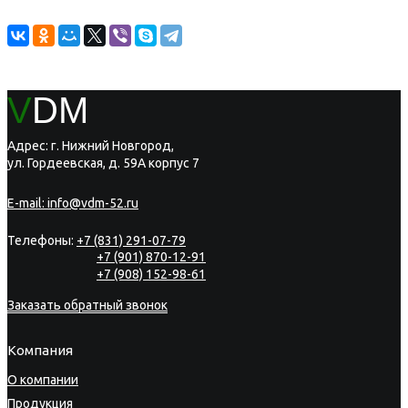
V
DM
Адрес: г. Нижний Новгород,
ул. Гордеевская, д. 59А корпус 7
E-mail:
info@vdm-52.ru
Телефоны:
+7 (831) 291-07-79
+7 (901) 870-12-91
+7 (908) 152-98-61
Заказать обратный звонок
Компания
О компании
Продукция