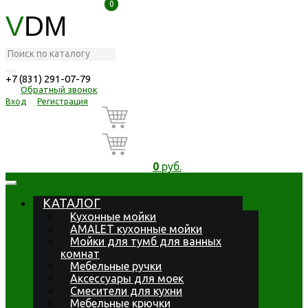
0
0
V
DM
+7 (831) 291-07-79
Обратный звонок
Вход
Регистрация
0
руб.
КАТАЛОГ
Кухонные мойки
AMALET кухонные мойки
Мойки для тумб для ванных
комнат
Мебельные ручки
Аксессуары для моек
Смесители для кухни
Мебельные крючки