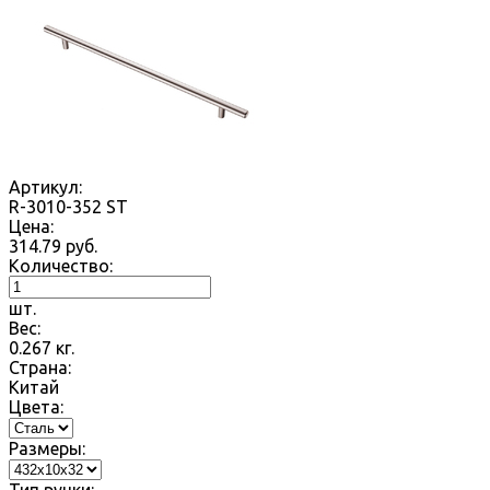
Артикул:
R-3010-352 ST
Цена:
314.79
руб.
Количество:
шт.
Вес:
0.267
кг.
Страна:
Китай
Цвета:
Размеры: