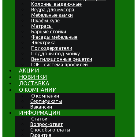
Колонны выдвижные
Ведра для мусора
Мебельные замки
Шкафы купе
Матрасы
Барные стойки
Фасады мебельные
Электрика
Полкодержатели
Поддоны под мойку
Вентиляционные решетки
LOFT система профилей
АКЦИИ
НОВИНКИ
ДОСТАВКА
О КОМПАНИИ
О компании
Сертификаты
Вакансии
ИНФОРМАЦИЯ
Статьи
Вопрос-ответ
Способы оплаты
Гарантия