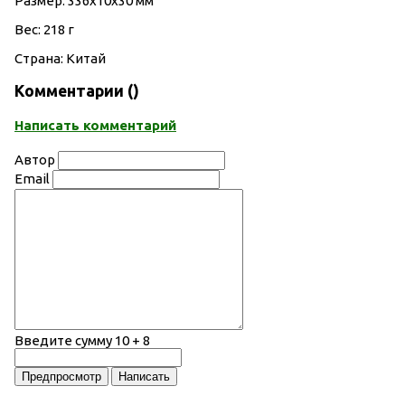
Размер: 336х10х30 мм
Вес: 218 г
Страна: Китай
Комментарии (
)
Написать комментарий
Автор
Email
Введите сумму 10 + 8