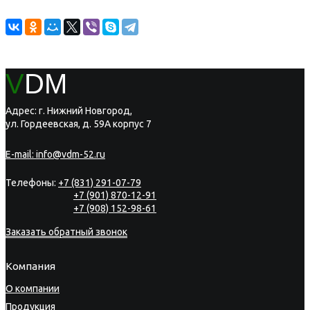
V
DM
Адрес: г. Нижний Новгород,
ул. Гордеевская, д. 59А корпус 7
E-mail:
info@vdm-52.ru
Телефоны:
+7 (831) 291-07-79
+7 (901) 870-12-91
+7 (908) 152-98-61
Заказать обратный звонок
Компания
О компании
Продукция