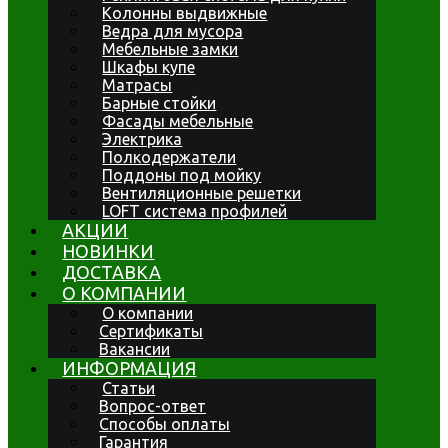
Колонны выдвижные
Ведра для мусора
Мебельные замки
Шкафы купе
Матрасы
Барные стойки
Фасады мебельные
Электрика
Полкодержатели
Поддоны под мойку
Вентиляционные решетки
LOFT система профилей
АКЦИИ
НОВИНКИ
ДОСТАВКА
О КОМПАНИИ
О компании
Сертификаты
Вакансии
ИНФОРМАЦИЯ
Статьи
Вопрос-ответ
Способы оплаты
Гарантия