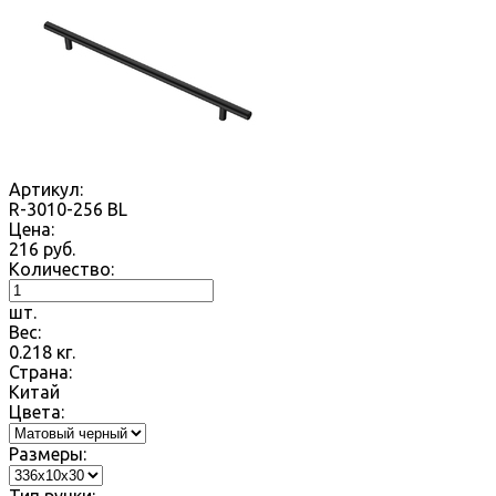
Артикул:
R-3010-256 BL
Цена:
216
руб.
Количество:
шт.
Вес:
0.218
кг.
Страна:
Китай
Цвета:
Размеры: