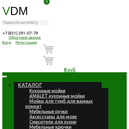
0
0
V
DM
+7 (831) 291-07-79
Обратный звонок
Вход
Регистрация
0
руб.
КАТАЛОГ
Кухонные мойки
AMALET кухонные мойки
Мойки для тумб для ванных
комнат
Мебельные ручки
Аксессуары для моек
Смесители для кухни
Мебельные крючки